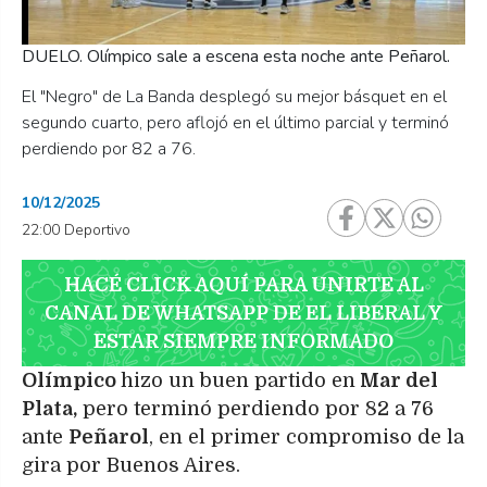
DUELO. Olímpico sale a escena esta noche ante Peñarol.
El "Negro" de La Banda desplegó su mejor básquet en el
segundo cuarto, pero aflojó en el último parcial y terminó
perdiendo por 82 a 76.
10/12/2025
22:00 Deportivo
HACÉ CLICK AQUÍ PARA UNIRTE AL
CANAL DE WHATSAPP DE EL LIBERAL Y
ESTAR SIEMPRE INFORMADO
Olímpico
hizo un buen partido en
Mar del
Plata,
pero terminó perdiendo por 82 a 76
ante
Peñarol
, en el primer compromiso de la
gira por Buenos Aires.