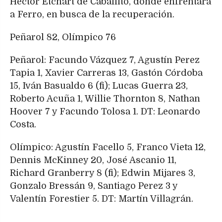
Héctor Etchart de Caballito, donde enfrentará
a Ferro, en busca de la recuperación.
Peñarol 82, Olímpico 76
Peñarol: Facundo Vázquez 7, Agustín Perez
Tapia 1, Xavier Carreras 13, Gastón Córdoba
15, Iván Basualdo 6 (fi); Lucas Guerra 23,
Roberto Acuña 1, Willie Thornton 8, Nathan
Hoover 7 y Facundo Tolosa 1. DT: Leonardo
Costa.
Olímpico: Agustín Facello 5, Franco Vieta 12,
Dennis McKinney 20, José Ascanio 11,
Richard Granberry 8 (fi); Edwin Mijares 3,
Gonzalo Bressán 9, Santiago Perez 3 y
Valentín Forestier 5. DT: Martín Villagrán.