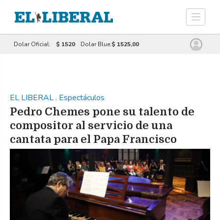
Dolar Oficial:
$ 1520
Dolar Blue:
$ 1525,00
EL LIBERAL
.
Espectáculos
Pedro Chemes pone su talento de
compositor al servicio de una
cantata para el Papa Francisco