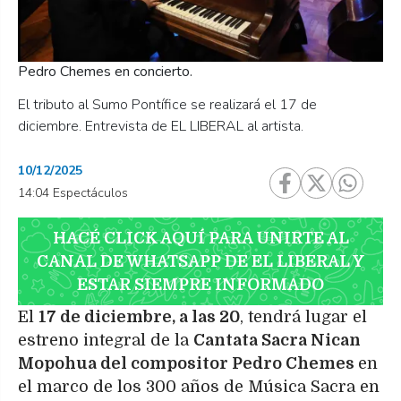
Pedro Chemes en concierto.
El tributo al Sumo Pontífice se realizará el 17 de
diciembre. Entrevista de EL LIBERAL al artista.
10/12/2025
14:04 Espectáculos
HACÉ CLICK AQUÍ PARA UNIRTE AL
CANAL DE WHATSAPP DE EL LIBERAL Y
ESTAR SIEMPRE INFORMADO
El
17 de diciembre, a las 20
, tendrá lugar el
estreno integral de la
Cantata Sacra Nican
Mopohua del compositor Pedro Chemes
en
el marco de los 300 años de Música Sacra en