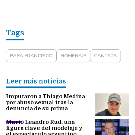
PAPA FRANCISCO
HOMENAJE
CANTATA
Leer más noticias
Imputaron a Thiago Medina
por abuso sexual tras la
denuncia de su prima
Murió Leandro Rud, una
figura clave del modelaje y
el espectáculo argentino