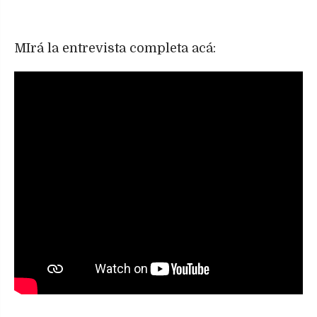
MIrá la entrevista completa acá: