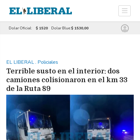
Dolar Oficial:
$ 1520
Dolar Blue:
$ 1530,00
EL LIBERAL
.
Policiales
Terrible susto en el interior: dos
camiones colisionaron en el km 33
de la Ruta 89