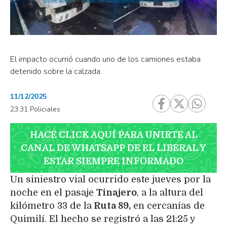
El impacto ocurrió cuando uno de los camiones estaba
detenido sobre la calzada.
11/12/2025
23:31 Policiales
HACÉ CLICK AQUÍ PARA UNIRTE AL
CANAL DE WHATSAPP DE EL LIBERAL Y
ESTAR SIEMPRE INFORMADO
Un siniestro vial ocurrido este jueves por la
noche en el pasaje
Tinajero
, a la altura del
kilómetro 33 de la
Ruta 89,
en cercanías de
Quimilí. El hecho se registró a las 21:25 y