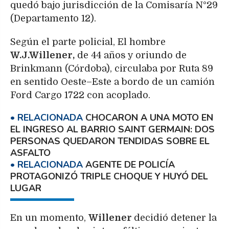
quedó bajo jurisdicción de la Comisaría N°29
(Departamento 12).
Según el parte policial, El hombre
W.J.Willener,
de 44 años y oriundo de
Brinkmann (Córdoba), circulaba por Ruta 89
en sentido Oeste–Este a bordo de un camión
Ford Cargo 1722 con acoplado.
CHOCARON A UNA MOTO EN
EL INGRESO AL BARRIO SAINT GERMAIN: DOS
PERSONAS QUEDARON TENDIDAS SOBRE EL
ASFALTO
AGENTE DE POLICÍA
PROTAGONIZÓ TRIPLE CHOQUE Y HUYÓ DEL
LUGAR
En un momento,
Willener
decidió detener la