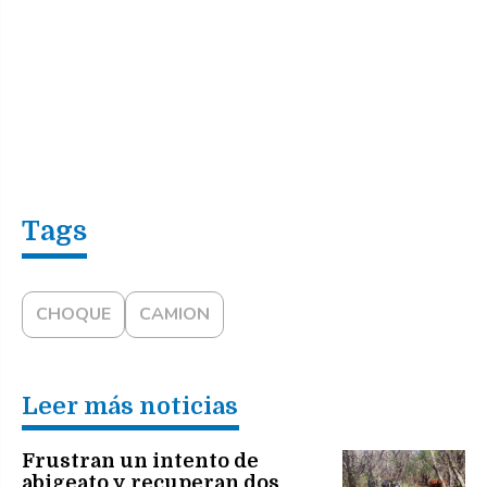
CHOQUE
CAMION
Leer más noticias
Frustran un intento de
abigeato y recuperan dos