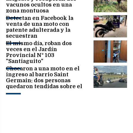
vacunos ocultos en una
zona montuosa
Detectan en Facebook la
venta de una moto con
patente adulterada y la
secuestran
El mismo día, roban dos
veces en el Jardín
Provincial N° 103
"Santiaguito"
Chocaron a una moto en el
ingreso al barrio Saint
Germain: dos personas
quedaron tendidas sobre el
asfalto