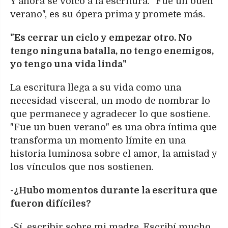
Y ahora se volcó a la escritura. "Fue un buen
verano", es su ópera prima y promete más.
"Es cerrar un ciclo y empezar otro. No
tengo ninguna batalla, no tengo enemigos,
yo tengo una vida linda"
La escritura llega a su vida como una
necesidad visceral, un modo de nombrar lo
que permanece y agradecer lo que sostiene.
"Fue un buen verano" es una obra íntima que
transforma un momento límite en una
historia luminosa sobre el amor, la amistad y
los vínculos que nos sostienen.
-¿Hubo momentos durante la escritura que
fueron difíciles?
-Sí, escribir sobre mi madre. Escribí mucho