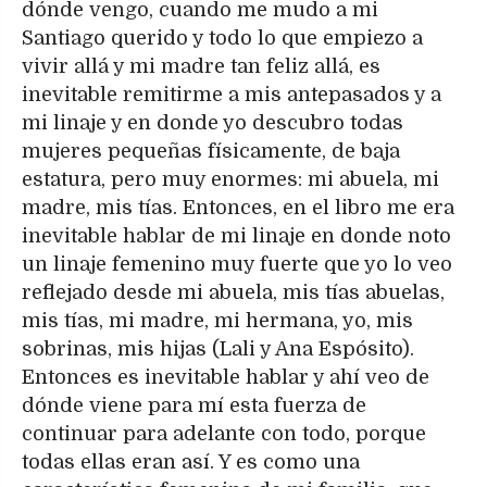
dónde vengo, cuando me mudo a mi
Santiago querido y todo lo que empiezo a
vivir allá y mi madre tan feliz allá, es
inevitable remitirme a mis antepasados y a
mi linaje y en donde yo descubro todas
mujeres pequeñas físicamente, de baja
estatura, pero muy enormes: mi abuela, mi
madre, mis tías. Entonces, en el libro me era
inevitable hablar de mi linaje en donde noto
un linaje femenino muy fuerte que yo lo veo
reflejado desde mi abuela, mis tías abuelas,
mis tías, mi madre, mi hermana, yo, mis
sobrinas, mis hijas (Lali y Ana Espósito).
Entonces es inevitable hablar y ahí veo de
dónde viene para mí esta fuerza de
continuar para adelante con todo, porque
todas ellas eran así. Y es como una