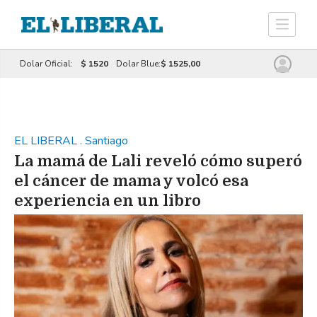
Dolar Oficial:
$ 1520
Dolar Blue:
$ 1525,00
EL LIBERAL
.
Santiago
La mamá de Lali reveló cómo superó
el cáncer de mama y volcó esa
experiencia en un libro