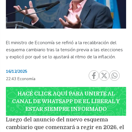
El ministro de Economía se refirió a la recalibración del
esquema cambiario tras la tensión previa a las elecciones
y explicó por qué se lo ajustará al ritmo de la inflación.
16/12/2025
22:43 Economía
HACÉ CLICK AQUÍ PARA UNIRTE AL
CANAL DE WHATSAPP DE EL LIBERAL Y
ESTAR SIEMPRE INFORMADO
Luego del anuncio del nuevo esquema
cambiario que comenzará a regir en 2026, el