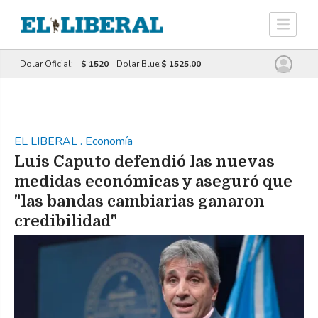
Dolar Oficial:
$ 1520
Dolar Blue:
$ 1525,00
EL LIBERAL
.
Economía
Luis Caputo defendió las nuevas
medidas económicas y aseguró que
"las bandas cambiarias ganaron
credibilidad"