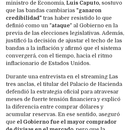
ministro de Economía,
Luis Caputo,
sostuvo
que las bandas cambiarias
"ganaron
credibilidad"
tras haber resistido lo que
definió como un "
ataque
" al Gobierno en la
previa de las elecciones legislativas. Además,
justificó la decisión de ajustar el techo de las
bandas a la inflación y afirmó que el sistema
convergerá, con el tiempo, hacia el ritmo
inflacionario de Estados Unidos.
Durante una entrevista en el streaming Las
tres anclas, el titular del Palacio de Hacienda
defendió la estrategia oficial para atravesar
meses de fuerte tensión financiera y explicó
la diferencia entre comprar dólares y
acumular reservas. En ese sentido, aseguró
que
el Gobierno fue el mayor comprador
de divisas en el mercado,
pero que la