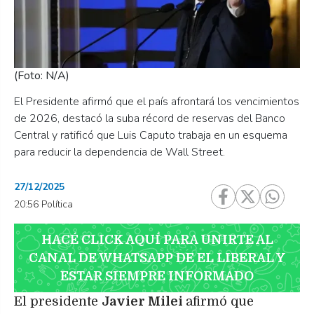
(Foto: N/A)
El Presidente afirmó que el país afrontará los vencimientos
de 2026, destacó la suba récord de reservas del Banco
Central y ratificó que Luis Caputo trabaja en un esquema
para reducir la dependencia de Wall Street.
27/12/2025
20:56 Política
HACÉ CLICK AQUÍ PARA UNIRTE AL
CANAL DE WHATSAPP DE EL LIBERAL Y
ESTAR SIEMPRE INFORMADO
El presidente
Javier Milei
afirmó que