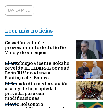
JAVIER MILEI
Leer más noticias
Casación validó el
procesamiento de Julio De
Vido y de su esposa
El arzobispo Vicente Bokalic
reveló a EL LIBERAL por qué
León XIV no viene a
Santiago del Estero
El Senado dio media sanción
a la ley de la propiedad
privada, pero con
modificaciones
Flávio Bolsonaro