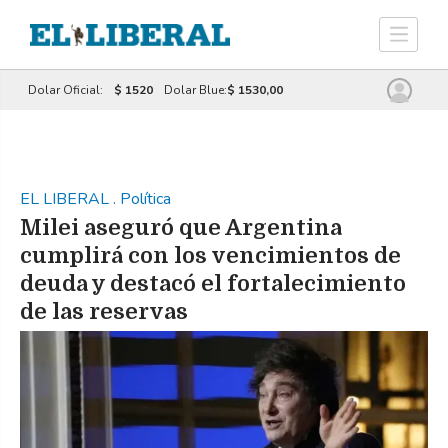
Dolar Oficial:
$ 1520
Dolar Blue:
$ 1530,00
EL LIBERAL
.
Política
Milei aseguró que Argentina
cumplirá con los vencimientos de
deuda y destacó el fortalecimiento
de las reservas