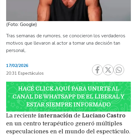
(Foto: Google)
Tras semanas de rumores, se conocieron los verdaderos
motivos que llevaron al actor a tomar una decisión tan
personal,.
17/02/2026
20:31 Espectáculos
HACÉ CLICK AQUÍ PARA UNIRTE AL
CANAL DE WHATSAPP DE EL LIBERAL Y
ESTAR SIEMPRE INFORMADO
La reciente
internación
de
Luciano Castro
en un centro terapéutico generó múltiples
especulaciones en el mundo del espectáculo.