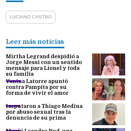
LUCIANO CASTRO
Leer más noticias
Mirtha Legrand despidió a
Jorge Messi con un sentido
mensaje para Lionel y toda
su familia
Yanina Latorre apuntó
contra Pampita por su
forma de vivir el amor
Imputaron a Thiago Medina
por abuso sexual tras la
denuncia de su prima
Murió Leandro Rud, una