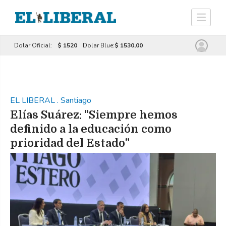
Dolar Oficial:
$ 1520
Dolar Blue:
$ 1530,00
EL LIBERAL
.
Santiago
Elías Suárez: "Siempre hemos
definido a la educación como
prioridad del Estado"