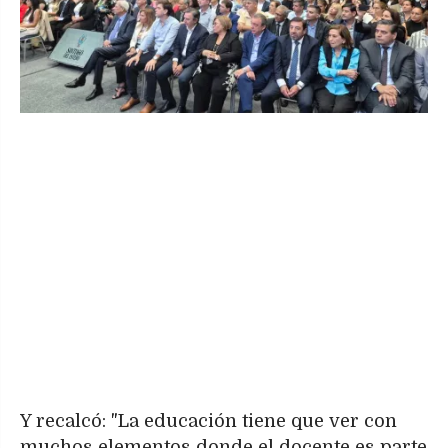
Y recalcó: "La educación tiene que ver con
muchos elementos donde el docente es parte