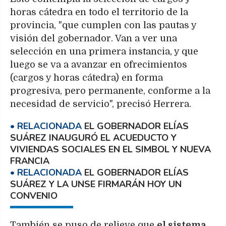
horas cátedra en todo el territorio de la
provincia, "que cumplen con las pautas y
visión del gobernador. Van a ver una
selección en una primera instancia, y que
luego se va a avanzar en ofrecimientos
(cargos y horas cátedra) en forma
progresiva, pero permanente, conforme a la
necesidad de servicio", precisó Herrera.
EL GOBERNADOR ELÍAS
SUÁREZ INAUGURÓ EL ACUEDUCTO Y
VIVIENDAS SOCIALES EN EL SIMBOL Y NUEVA
FRANCIA
EL GOBERNADOR ELÍAS
SUÁREZ Y LA UNSE FIRMARÁN HOY UN
CONVENIO
También se puso de relieve que
el sistema