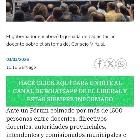
El gobernador encabezó la jornada de capacitación
docente sobre el sistema del Consejo Virtual.
03/03/2026
10:18 Santiago
HACÉ CLICK AQUÍ PARA UNIRTE AL
CANAL DE WHATSAPP DE EL LIBERAL Y
ESTAR SIEMPRE INFORMADO
Ante un Fórum colmado por más de 1500
personas entre docentes, directivos
docentes, autoridades provinciales,
intendentes y comisionados municipales e