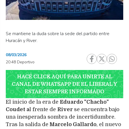
Se mantiene la duda sobre la sede del partido entre
Huracán y River.
08/03/2026
20:48 Deportivo
HACÉ CLICK AQUÍ PARA UNIRTE AL
CANAL DE WHATSAPP DE EL LIBERAL Y
ESTAR SIEMPRE INFORMADO
El inicio de la era de
Eduardo "Chacho"
Coudet a
l frente de
River
se encuentra bajo
una inesperada sombra de incertidumbre.
Tras la salida de
Marcelo Gallardo
, el nuevo