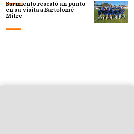
Messi
Sarmiento rescató un punto
en su visita a Bartolomé
Mitre