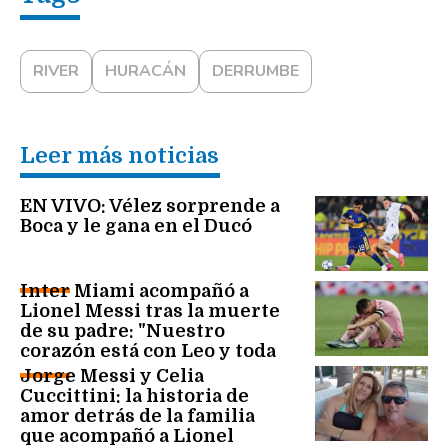
RIVER
HURACÁN
DERRUMBE
Leer más noticias
EN VIVO: Vélez sorprende a
Boca y le gana en el Ducó
Inter Miami acompañó a
Lionel Messi tras la muerte
de su padre: "Nuestro
corazón está con Leo y toda
su familia"
Jorge Messi y Celia
Cuccittini: la historia de
amor detrás de la familia
que acompañó a Lionel