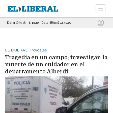
Dolar Oficial:
$ 1520
Dolar Blue:
$ 1540,00
EL LIBERAL
.
Policiales
Tragedia en un campo: investigan la
muerte de un cuidador en el
departamento Alberdi