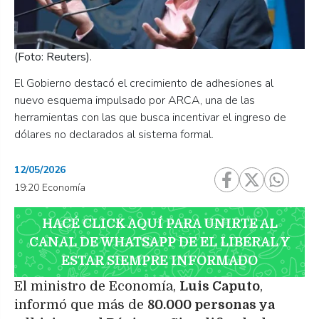
(Foto: Reuters).
El Gobierno destacó el crecimiento de adhesiones al
nuevo esquema impulsado por ARCA, una de las
herramientas con las que busca incentivar el ingreso de
dólares no declarados al sistema formal.
12/05/2026
19:20 Economía
HACÉ CLICK AQUÍ PARA UNIRTE AL
CANAL DE WHATSAPP DE EL LIBERAL Y
ESTAR SIEMPRE INFORMADO
El ministro de Economía,
Luis Caputo
,
informó que más de
80.000 personas ya