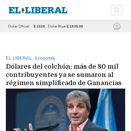
Dolar Oficial:
$ 1520
Dolar Blue:
$ 1530,00
EL LIBERAL
.
Economía
Dólares del colchón: más de 80 mil
contribuyentes ya se sumaron al
régimen simplificado de Ganancias