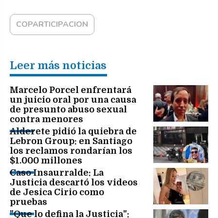
COPARTICIPACION
Leer más noticias
Marcelo Porcel enfrentará
un juicio oral por una causa
de presunto abuso sexual
contra menores
Alderete pidió la quiebra de
Lebron Group: en Santiago
los reclamos rondarían los
$1.000 millones
Caso Insaurralde: La
Justicia descartó los videos
de Jesica Cirio como
pruebas
"Que lo defina la Justicia":