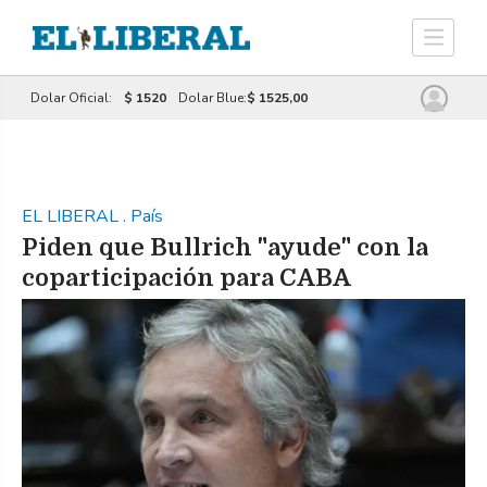
Dolar Oficial:
$ 1520
Dolar Blue:
$ 1525,00
EL LIBERAL
.
País
Piden que Bullrich "ayude" con la
coparticipación para CABA