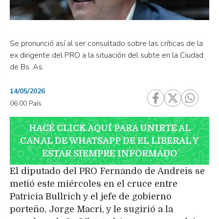
Se pronunció así al ser consultado sobre las críticas de la
ex dirigente del PRO a la situación del subte en la Ciudad
de Bs. As.
14/05/2026
06:00 País
HACÉ CLICK AQUÍ PARA UNIRTE AL
CANAL DE WHATSAPP DE EL LIBERAL Y
ESTAR SIEMPRE INFORMADO
El diputado del PRO Fernando de Andreis se
metió este miércoles en el cruce entre
Patricia Bullrich y el jefe de gobierno
porteño, Jorge Macri, y le sugirió a la