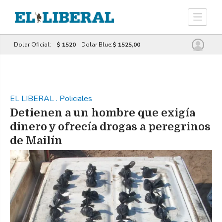
Dolar Oficial:
$ 1520
Dolar Blue:
$ 1525,00
EL LIBERAL
.
Policiales
Detienen a un hombre que exigía
dinero y ofrecía drogas a peregrinos
de Mailín