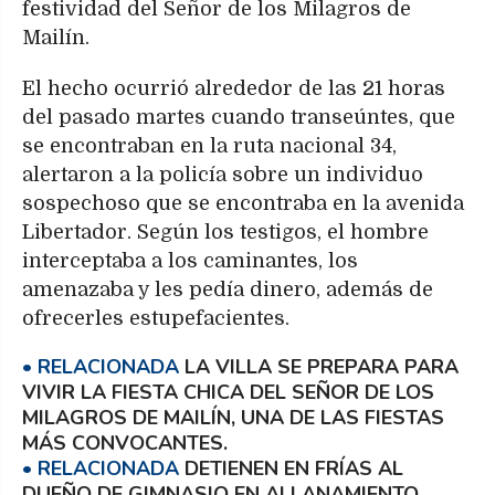
festividad del Señor de los Milagros de
Mailín.
El hecho ocurrió alrededor de las 21 horas
del pasado martes cuando transeúntes, que
se encontraban en la ruta nacional 34,
alertaron a la policía sobre un individuo
sospechoso que se encontraba en la avenida
Libertador. Según los testigos, el hombre
interceptaba a los caminantes, los
amenazaba y les pedía dinero, además de
ofrecerles estupefacientes.
LA VILLA SE PREPARA PARA
VIVIR LA FIESTA CHICA DEL SEÑOR DE LOS
MILAGROS DE MAILÍN, UNA DE LAS FIESTAS
MÁS CONVOCANTES.
DETIENEN EN FRÍAS AL
DUEÑO DE GIMNASIO EN ALLANAMIENTO