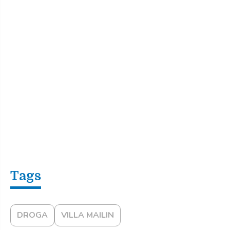
DROGA
VILLA MAILIN