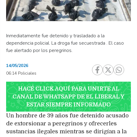
Inmediatamente fue detenido y trasladado a la
dependencia policial. La droga fue secuestrada . El caso
fue alertado por los peregrinos.
14/05/2026
06:14 Policiales
HACÉ CLICK AQUÍ PARA UNIRTE AL
CANAL DE WHATSAPP DE EL LIBERAL Y
ESTAR SIEMPRE INFORMADO
Un hombre de 39 años fue detenido acusado
de extorsionar a peregrinos y ofrecerles
sustancias ilegales mientras se dirigían a la