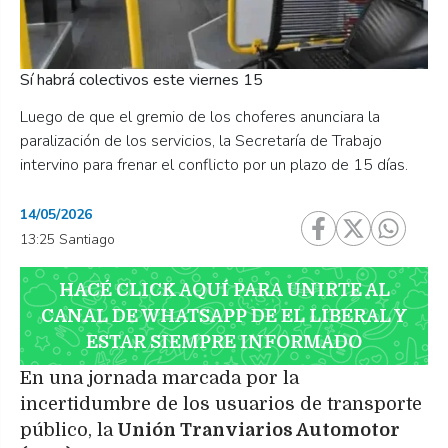
Sí habrá colectivos este viernes 15
Luego de que el gremio de los choferes anunciara la
paralización de los servicios, la Secretaría de Trabajo
intervino para frenar el conflicto por un plazo de 15 días.
14/05/2026
13:25 Santiago
HACÉ CLICK AQUÍ PARA UNIRTE AL
CANAL DE WHATSAPP DE EL LIBERAL Y
ESTAR SIEMPRE INFORMADO
En una jornada marcada por la
incertidumbre de los usuarios de transporte
público, la
Unión Tranviarios Automotor