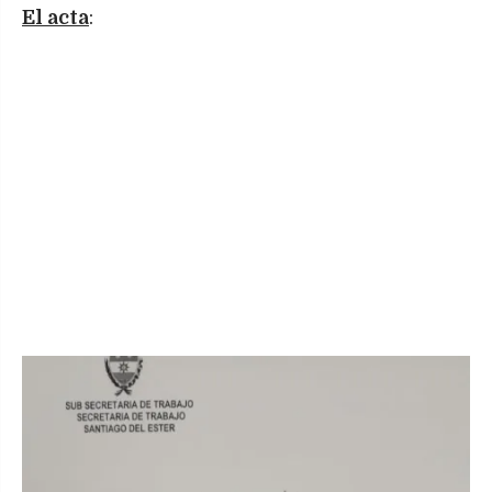
El acta
: