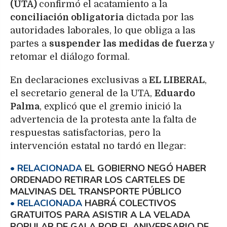
(UTA)
confirmó el acatamiento a la
conciliación obligatoria
dictada por las
autoridades laborales, lo que obliga a las
partes a
suspender las medidas de fuerza
y
retomar el diálogo formal.
En declaraciones exclusivas a
EL LIBERAL
,
el secretario general de la UTA,
Eduardo
Palma
, explicó que el gremio inició la
advertencia de la protesta ante la falta de
respuestas satisfactorias, pero la
intervención estatal no tardó en llegar:
EL GOBIERNO NEGÓ HABER
ORDENADO RETIRAR LOS CARTELES DE
MALVINAS DEL TRANSPORTE PÚBLICO
HABRÁ COLECTIVOS
GRATUITOS PARA ASISTIR A LA VELADA
POPULAR DE GALA POR EL ANIVERSARIO DE