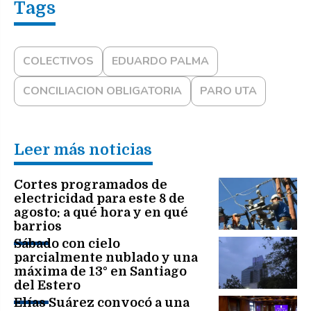
COLECTIVOS
EDUARDO PALMA
CONCILIACION OBLIGATORIA
PARO UTA
Leer más noticias
Cortes programados de
electricidad para este 8 de
agosto: a qué hora y en qué
barrios
Sábado con cielo
parcialmente nublado y una
máxima de 13° en Santiago
del Estero
Elías Suárez convocó a una