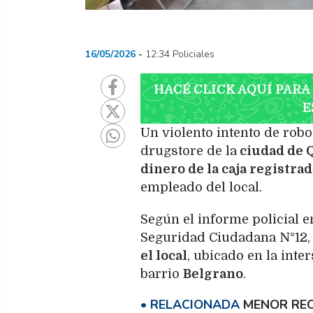
16/05/2026
12:34 Policiales
HACÉ CLICK AQUÍ PARA
E
Un violento intento de robo
drugstore de la
ciudad de Q
dinero de la caja registra
empleado del local.
Según el informe policial 
Seguridad Ciudadana N°12, 
el local
, ubicado en la inte
barrio
Belgrano
.
MENOR REC