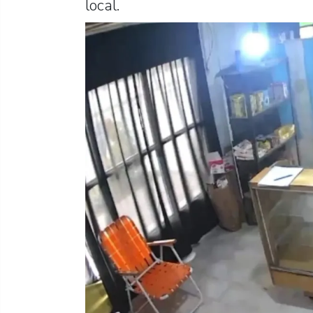
local.