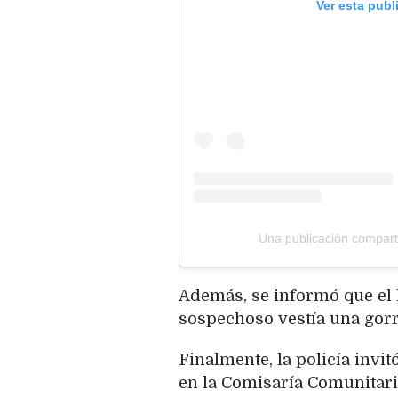
Ver esta publ
Una publicación comparti
Además, se informó que el 
sospechoso vestía una gorr
Finalmente, la policía invi
en la Comisaría Comunitari