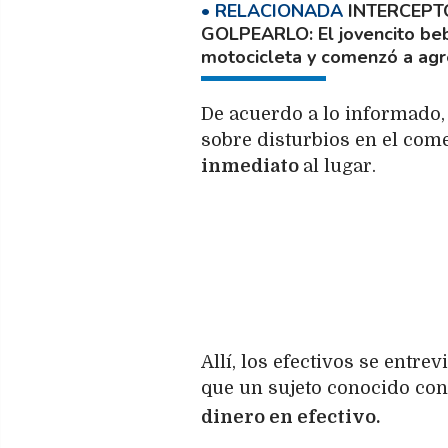
INTERCEPT
GOLPEARLO
El jovencito b
motocicleta y comenzó a agre
De acuerdo a lo informado,
sobre disturbios en el come
inmediato
al lugar.
Allí, los efectivos se entre
que un sujeto conocido con 
dinero en efectivo.