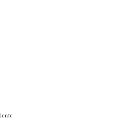
iente