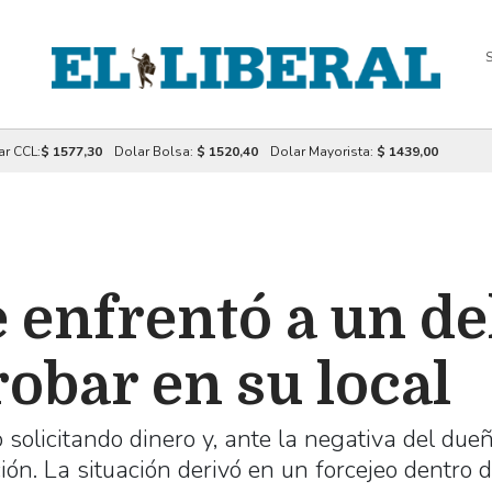
S
ar CCL:
$ 1577,30
Dolar Bolsa:
$ 1520,40
Dolar Mayorista:
$ 1439,00
 enfrentó a un de
robar en su local
solicitando dinero y, ante la negativa del dueñ
ón. La situación derivó en un forcejeo dentro d