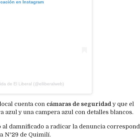
icación en Instagram
da de El Liberal (@elliberalweb)
local cuenta con
cámaras de seguridad
y que el
a azul y una campera azul con detalles blancos.
tó al damnificado a radicar la denuncia correspond
a N°29 de Quimilí.