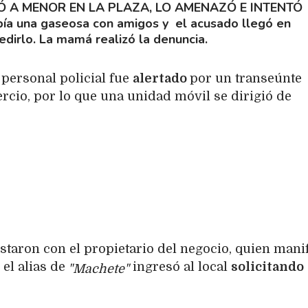
Ó A MENOR EN LA PLAZA, LO AMENAZÓ E INTENTÓ
ebía una gaseosa con amigos y el acusado llegó en
dirlo. La mamá realizó la denuncia.
 personal policial fue
alertado
por un transeúnte
rcio, por lo que una unidad móvil se dirigió de
vistaron con el propietario del negocio, quien mani
el alias de
ingresó al local
solicitando
"Machete"