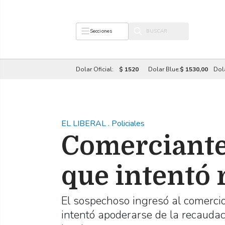
Secciones
Dolar Oficial:
$ 1520
Dolar Blue:
$ 1530,00
Dol
EL LIBERAL
.
Policiales
Comerciante
que intentó 
El sospechoso ingresó al comercio 
intentó apoderarse de la recaudaci