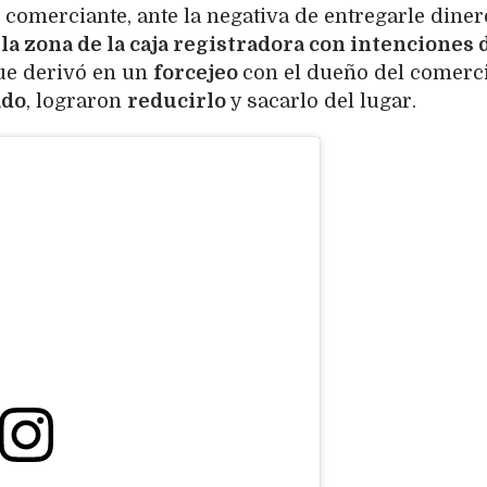
 comerciante, ante la negativa de entregarle diner
 la zona de la caja registradora con intenciones 
ue derivó en un
forcejeo
con el dueño del comerci
ado
, lograron
reducirlo
y sacarlo del lugar.