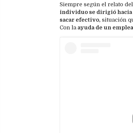
Siempre según el relato del
individuo se dirigió hacia
sacar efectivo,
situación q
Con la
ayuda de un emple