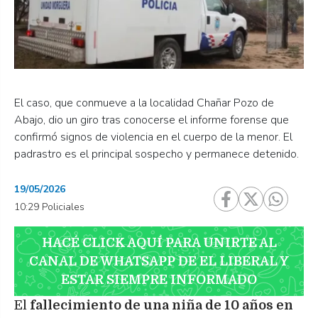
El caso, que conmueve a la localidad Chañar Pozo de
Abajo, dio un giro tras conocerse el informe forense que
confirmó signos de violencia en el cuerpo de la menor. El
padrastro es el principal sospecho y permanece detenido.
19/05/2026
10:29 Policiales
HACÉ CLICK AQUÍ PARA UNIRTE AL
CANAL DE WHATSAPP DE EL LIBERAL Y
ESTAR SIEMPRE INFORMADO
El
fallecimiento de una niña de 10 años en