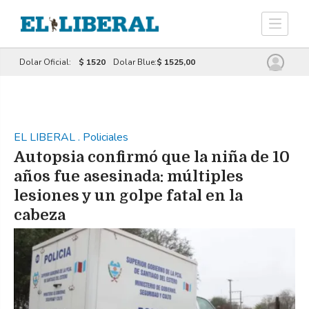
Dolar Oficial:
$ 1520
Dolar Blue:
$ 1525,00
EL LIBERAL
.
Policiales
Autopsia confirmó que la niña de 10
años fue asesinada: múltiples
lesiones y un golpe fatal en la
cabeza