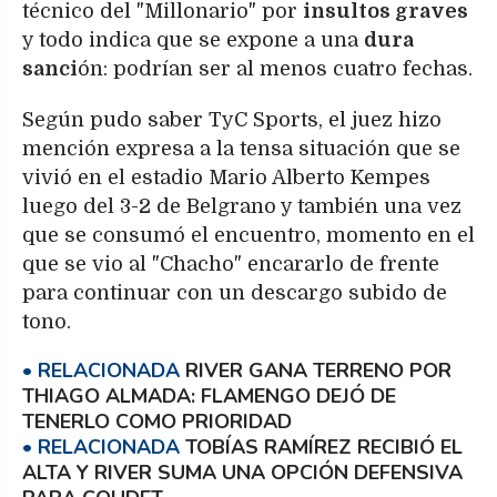
técnico del "Millonario" por
insultos graves
y todo indica que se expone a una
dura
sanci
ón: podrían ser al menos cuatro fechas.
Según pudo saber TyC Sports, el juez hizo
mención expresa a la tensa situación que se
vivió en el estadio Mario Alberto Kempes
luego del 3-2 de Belgrano y también una vez
que se consumó el encuentro, momento en el
que se vio al "Chacho" encararlo de frente
para continuar con un descargo subido de
tono.
RIVER GANA TERRENO POR
THIAGO ALMADA: FLAMENGO DEJÓ DE
TENERLO COMO PRIORIDAD
TOBÍAS RAMÍREZ RECIBIÓ EL
ALTA Y RIVER SUMA UNA OPCIÓN DEFENSIVA