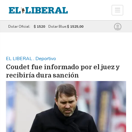
Dolar Oficial:
$ 1520
Dolar Blue:
$ 1525,00
EL LIBERAL
.
Deportivo
Coudet fue informado por el juez y
recibiría dura sanción