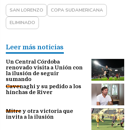
SAN LORENZO
COPA SUDAMERICANA
ELIMINADO
Leer más noticias
Un Central Córdoba
renovado visita a Unión con
la ilusión de seguir
sumando
Cavenaghi y su pedido a los
hinchas de River
Mitre y otra victoria que
invita a la ilusión