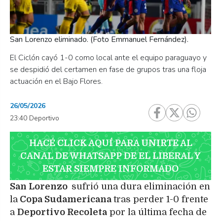
San Lorenzo eliminado. (Foto Emmanuel Fernández).
El Ciclón cayó 1-0 como local ante el equipo paraguayo y
se despidió del certamen en fase de grupos tras una floja
actuación en el Bajo Flores.
26/05/2026
23:40 Deportivo
HACÉ CLICK AQUÍ PARA UNIRTE AL
CANAL DE WHATSAPP DE EL LIBERAL Y
ESTAR SIEMPRE INFORMADO
San Lorenzo
sufrió una dura eliminación en
la
Copa Sudamericana
tras perder 1-0 frente
a
Deportivo Recoleta
por la última fecha de