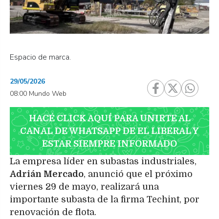
Espacio de marca.
29/05/2026
08:00 Mundo Web
HACÉ CLICK AQUÍ PARA UNIRTE AL
CANAL DE WHATSAPP DE EL LIBERAL Y
ESTAR SIEMPRE INFORMADO
La empresa líder en subastas industriales,
Adrián Mercado
, anunció que el próximo
viernes 29 de mayo, realizará una
importante subasta de la firma Techint, por
renovación de flota.