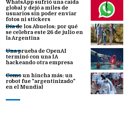
WhatsApp sufrió una caída
global y dejó a miles de
usuarios sin poder enviar
fotos ni stickers
Día de los Abuelos: por qué
se celebra este 26 de julio en
la Argentina
Una prueba de OpenAI
terminó con una IA
hackeando otra empresa
Como un hincha más: un
robot fue "argentinizado"
en el Mundial