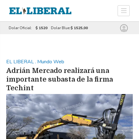
Dolar Oficial:
$ 1520
Dolar Blue:
$ 1525,00
EL LIBERAL
.
Mundo Web
Adrián Mercado realizará una
importante subasta de la firma
Techint
Previous
Next