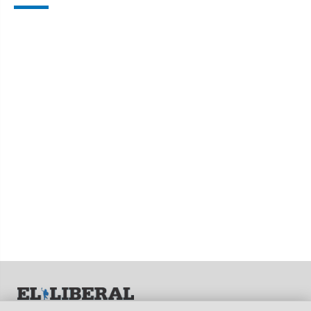
© EL LIBERAL S.A.