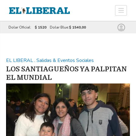
Dolar Oficial:
$ 1520
Dolar Blue:
$ 1540,00
EL LIBERAL
.
Salidas & Eventos Sociales
LOS SANTIAGUEÑOS YA PALPITAN
EL MUNDIAL
Previous
Next