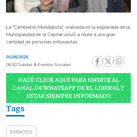
La "Cambiaton Mundialista", realizada en la explanada de la
Municipalidad de la Capital volvió a reunir a una gran
cantidad de personas entusiastas.
01/06/2026
06:00 Salidas & Eventos Sociales
HACÉ CLICK AQUÍ PARA UNIRTE AL
CANAL DE WHATSAPP DE EL LIBERAL Y
ESTAR SIEMPRE INFORMADO
EVENTOS