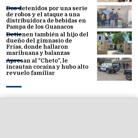
Dos detenidos por una serie
de robos y el ataque a una
distribuidora de bebidas en
Pampa de los Guanacos
Detienen también al hijo del
dueño del gimnasio de
Frías, donde hallaron
marihuana y balanzas
Apresan al "Cheto", le
incautan cocaína y hubo alto
revuelo familiar