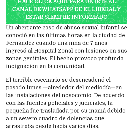
HACÉ CLICK AQUÍ PARA UNIRTE AL
CANAL DE WHATSAPP DE EL LIBERAL Y
ESTAR SIEMPRE INFORMADO
Un aberrante caso de abuso sexual infantil se
conoció en las últimas horas en la ciudad de
Fernández cuando una niña de 7 años
ingresó al Hospital Zonal con lesiones en sus
zonas genitales. El hecho provoco profunda
indignación en la comunidad.
El terrible escenario se desencadenó el
pasado lunes —alrededor del mediodía—en
las instalaciones del nosocomio. De acuerdo
con las fuentes policiales y judiciales, la
pequeña fue trasladada por su mamá debido
a un severo cuadro de dolencias que
arrastraba desde hacía varios días.