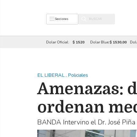
Secciones
Dolar Oficial:
$ 1520
Dolar Blue:
$ 1530,00
Dol
EL LIBERAL
.
Policiales
Amenazas: d
ordenan me
BANDA Intervino el Dr. José Piña