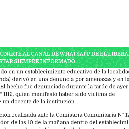
 UNIRTE AL CANAL DE WHATSAPP DE EL LIBERA
STAR SIEMPRE INFORMADO
do en un establecimiento educativo de la localida
nda) derivó en una denuncia por amenazas y en l
. El hecho fue denunciado durante la tarde de ayer
N° 1116, quien manifestó haber sido víctima de
 un docente de la institución.
ión realizada ante la Comisaría Comunitaria N° 12
edor de las 10 de la mañana dentro del establecim