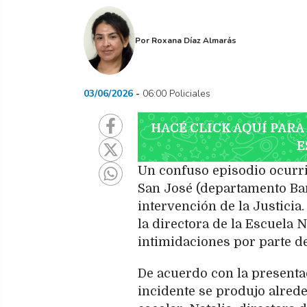
Por
Roxana Díaz Almarás
03/06/2026
06:00 Policiales
HACÉ CLICK AQUÍ PARA
E
Un confuso episodio ocurri
San José (departamento Ba
intervención de la Justicia
la directora de la Escuela 
intimidaciones por parte de
De acuerdo con la presentac
incidente se produjo alred