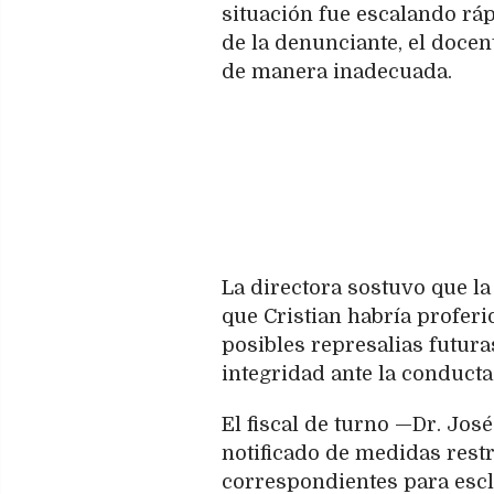
situación fue escalando rá
de la denunciante, el doce
de manera inadecuada.
La directora sostuvo que la
que Cristian habría profer
posibles represalias futur
integridad ante la conducta
El fiscal de turno —Dr. Jo
notificado de medidas rest
correspondientes para escl