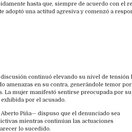
pidamente hasta que, siempre de acuerdo con el re
nte adoptó una actitud agresiva y comenzó a respo
 discusión continuó elevando su nivel de tensión 
ido amenazas en su contra, generándole temor por
as. La mujer manifestó sentirse preocupada por su
 exhibida por el acusado.
sé Aberto Piña— dispuso que el denunciado sea
rictivas mientras continúan las actuaciones
arecer lo sucedido.