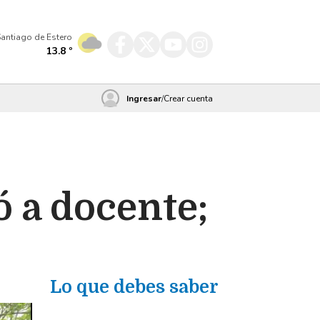
antiago de Estero
13.8
º
Ingresar
/
Crear cuenta
 a docente;
Lo que debes saber