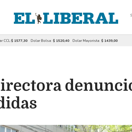
S
ar CCL:
$ 1577,30
Dolar Bolsa:
$ 1520,40
Dolar Mayorista:
$ 1439,00
irectora denunció
didas