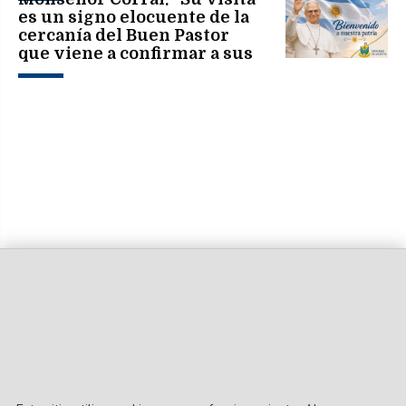
es un signo elocuente de la
cercanía del Buen Pastor
que viene a confirmar a sus
hermanos en la fe"