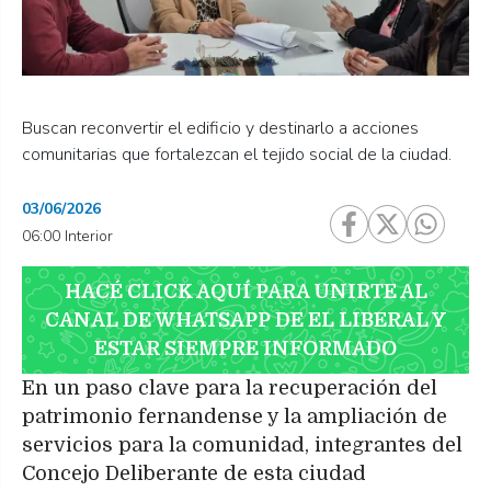
Buscan reconvertir el edificio y destinarlo a acciones
comunitarias que fortalezcan el tejido social de la ciudad.
03/06/2026
06:00 Interior
HACÉ CLICK AQUÍ PARA UNIRTE AL
CANAL DE WHATSAPP DE EL LIBERAL Y
ESTAR SIEMPRE INFORMADO
En un paso clave para la recuperación del
patrimonio fernandense y la ampliación de
servicios para la comunidad, integrantes del
Concejo Deliberante de esta ciudad