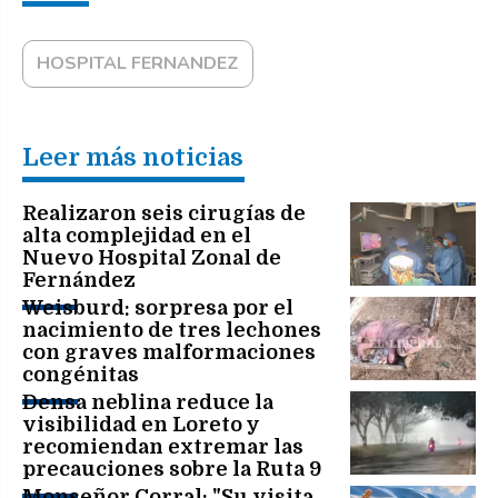
HOSPITAL FERNANDEZ
Leer más noticias
Realizaron seis cirugías de
alta complejidad en el
Nuevo Hospital Zonal de
Fernández
Weisburd: sorpresa por el
nacimiento de tres lechones
con graves malformaciones
congénitas
Densa neblina reduce la
visibilidad en Loreto y
recomiendan extremar las
precauciones sobre la Ruta 9
Monseñor Corral: "Su visita