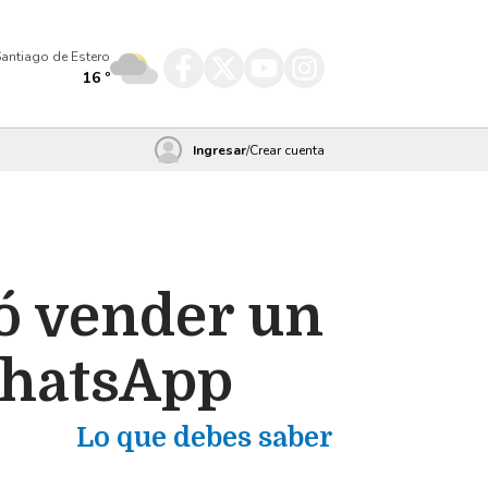
antiago de Estero
16
º
Ingresar
/
Crear cuenta
ó vender un
WhatsApp
Lo que debes saber