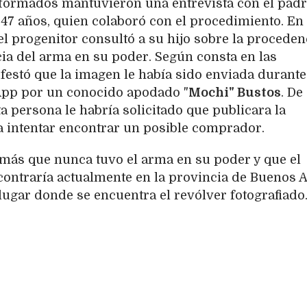
niformados mantuvieron una entrevista con el padr
47 años, quien colaboró con el procedimiento. En
 el progenitor consultó a su hijo sobre la proceden
ncia del arma en su poder. Según consta en las
festó que la imagen le había sido enviada durante
pp por un conocido apodado "
Mochi" Bustos
. De
a persona le habría solicitado que publicara la
ra intentar encontrar un posible comprador.
más que nunca tuvo el arma en su poder y que el
contraría actualmente en la provincia de Buenos A
lugar donde se encuentra el revólver fotografiado