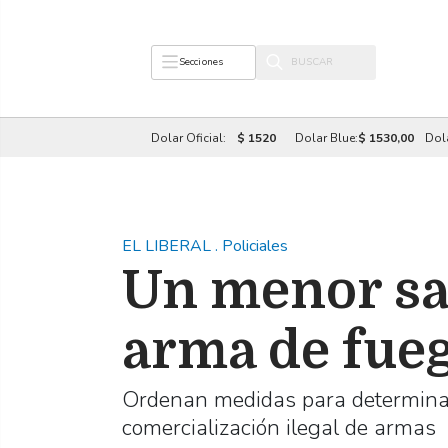
Secciones
Dolar Oficial:
$ 1520
Dolar Blue:
$ 1530,00
Dol
EL LIBERAL
.
Policiales
Un menor sa
arma de fue
Ordenan medidas para determinar s
comercialización ilegal de armas