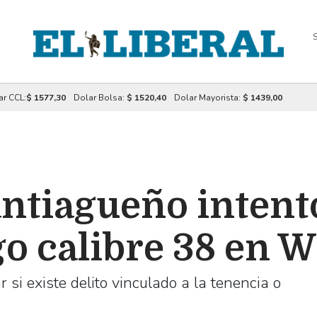
S
ar CCL:
$ 1577,30
Dolar Bolsa:
$ 1520,40
Dolar Mayorista:
$ 1439,00
ntiagueño intent
go calibre 38 en 
i existe delito vinculado a la tenencia o