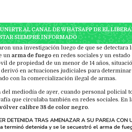
 UNIRTE AL CANAL DE WHATSAPP DE EL LIBERA
STAR SIEMPRE INFORMADO
ciaron una investigación luego de que se detectara l
e un
arma de fuego
en redes sociales y un estado
il de propiedad de un menor de 14 años, situaci
derivó en actuaciones judiciales para determinar
nado con la comercialización ilegal de armas.
ca del mediodía de ayer, cuando personal policial 
fía que circulaba también en redes sociales. En l
vólver calibre 38 de color negro
.
ER DETENIDA TRAS AMENAZAR A SU PAREJA CON 
a terminó detenida y se le secuestró el arma de fue