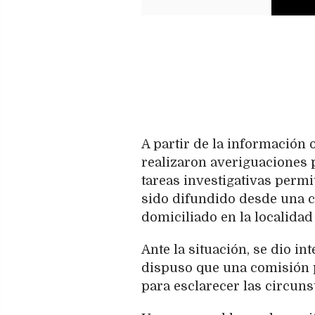
A partir de la información 
realizaron averiguaciones p
tareas investigativas perm
sido difundido desde una c
domiciliado en la localida
Ante la situación, se dio in
dispuso que una comisión p
para esclarecer las circuns