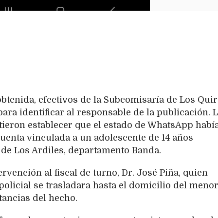
obtenida, efectivos de la Subcomisaría de Los Qui
ara identificar al responsable de la publicación. 
itieron establecer que el estado de WhatsApp habí
uenta vinculada a un adolescente de 14 años
d de Los Ardiles, departamento Banda.
tervención al fiscal de turno, Dr. José Piña, quien
olicial se trasladara hasta el domicilio del meno
tancias del hecho.