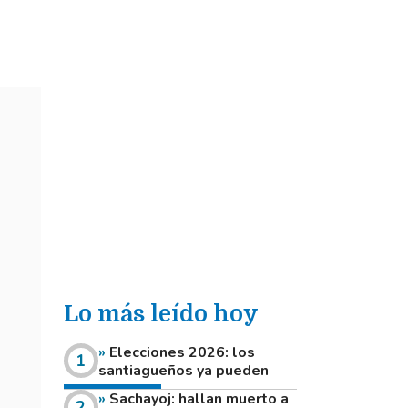
Lo más leído hoy
Elecciones 2026: los
santiagueños ya pueden
consultar dónde votan este
Sachayoj: hallan muerto a
domingo