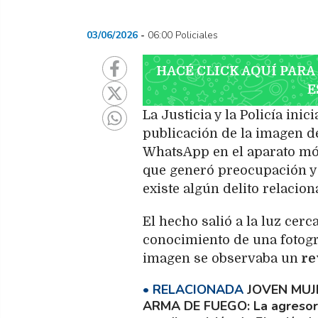
03/06/2026
06:00 Policiales
HACÉ CLICK AQUÍ PARA
E
La Justicia y la Policía ini
publicación de la imagen d
WhatsApp en el aparato móv
que generó preocupación y 
existe algún delito relacio
El hecho salió a la luz cer
conocimiento de una fotogra
imagen se observaba un
re
JOVEN MUJ
ARMA DE FUEGO
La agresor