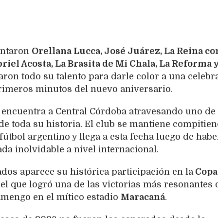
entaron
Orellana Lucca, José Juárez, La Reina co
briel Acosta, La Brasita de Mi Chala, La Reforma 
aron todo su talento para darle color a una celebr
primeros minutos del nuevo aniversario.
encuentra a Central Córdoba atravesando uno de 
e toda su historia. El club se mantiene compitie
fútbol argentino y llega a esta fecha luego de habe
a inolvidable a nivel internacional.
dos aparece su histórica participación en la
Copa
el que logró una de las victorias más resonantes 
lamengo en el mítico estadio
Maracaná
.