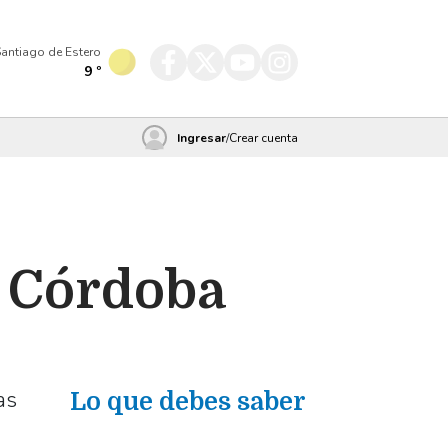
antiago de Estero
9
º
Ingresar
/
Crear cuenta
al Córdoba
as
Lo que debes saber