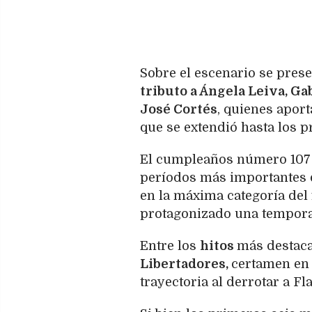
Sobre el escenario se pres
tributo a Ángela Leiva, Ga
José Cortés
, quienes aport
que se extendió hasta los 
El cumpleaños número 107 
períodos más importantes d
en la máxima categoría del 
protagonizado una temporad
Entre los
hitos
más destaca
Libertadores,
certamen en 
trayectoria al derrotar a F