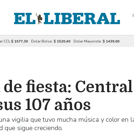
S
ar CCL:
$ 1577,30
Dolar Bolsa:
$ 1520,40
Dolar Mayorista:
$ 1439,00
 de fiesta: Centr
sus 107 años
una vigilia que tuvo mucha música y color en l
d que sigue creciendo.