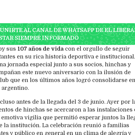
 UNIRTE AL CANAL DE WHATSAPP DE EL LIBERA
STAR SIEMPRE INFORMADO
oy sus
107 años de vida
con el orgullo de seguir
ntes en su rica historia deportiva e institucional
una jornada especial junto a sus socios, hinchas y
mpañan este nuevo aniversario con la ilusión de
lub que en los últimos años logró consolidarse en
 argentino.
luso antes de la llegada del 3 de junio. Ayer por l
ientos de hinchas se acercaron a las instalaciones 
 emotiva vigilia que permitió esperar juntos la ll
a institución. La celebración reunió a familias
ntes y público en general en un clima de alegría y