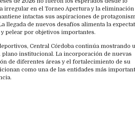
meses de 2026 no fueron los esperados desde lo
 irregular en el Torneo Apertura y la eliminación
 mantiene intactas sus aspiraciones de protagonis
a llegada de nuevos desafíos alimenta la expectat
 y pelear por objetivos importantes.
 deportivos, Central Córdoba continúa mostrando 
 plano institucional. La incorporación de nuevas
ón de diferentes áreas y el fortalecimiento de su
sicionan como una de las entidades más important
ncia.