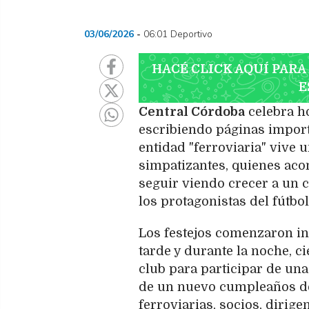
03/06/2026
06:01 Deportivo
HACÉ CLICK AQUÍ PARA
E
Central Córdoba
celebra h
escribiendo páginas importa
entidad "ferroviaria" vive 
simpatizantes, quienes aco
seguir viendo crecer a un c
los protagonistas del fútbol
Los festejos comenzaron inc
tarde y durante la noche, c
club para participar de una
de un nuevo cumpleaños de l
ferroviarias, socios, dirige