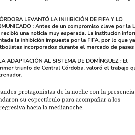
ÓRDOBA LEVANTÓ LA INHIBICIÓN DE FIFA Y LO
COMUNICADO
Antes de un compromiso clave por la L
recibió una noticia muy esperada. La institución info
ada la inhibición impuesta por la FIFA, por lo que ya
futbolistas incorporados durante el mercado de pases
LA ADAPTACIÓN AL SISTEMA DE DOMÍNGUEZ
El
rimer triunfo de Central Córdoba, valoró el trabajo q
trenador.
randes protagonistas de la noche con la presencia
indaron su espectáculo para acompañar a los
 regresiva hacia la medianoche.