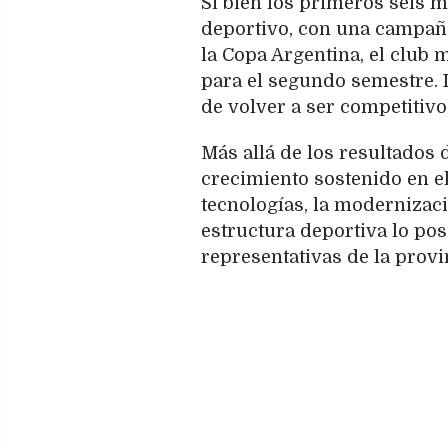
Si bien los primeros seis 
deportivo, con una campaña
la Copa Argentina, el club
para el segundo semestre. L
de volver a ser competitivo
Más allá de los resultados
crecimiento sostenido en el
tecnologías, la modernizaci
estructura deportiva lo po
representativas de la provi