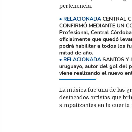
pertenencia.
CENTRAL C
CONFIRMÓ MEDIANTE UN 
Profesional, Central Córdoba 
oficialmente que quedó levant
podrá habilitar a todos los 
mitad de año.
SANTOS Y 
uruguayo, autor del gol del p
viene realizando el nuevo en
La música fue una de las g
destacados artistas que br
simpatizantes en la cuenta