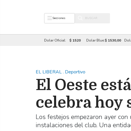
Secciones
Dolar Oficial:
$ 1520
Dolar Blue:
$ 1530,00
Dol
EL LIBERAL
.
Deportivo
El Oeste está
celebra hoy 
Los festejos empezaron ayer con 
instalaciones del club. Una entida