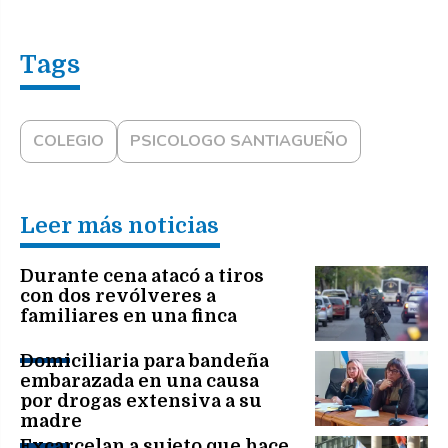
COLEGIO
PSICOLOGO SANTIAGUEÑO
Leer más noticias
Durante cena atacó a tiros
con dos revólveres a
familiares en una finca
Domiciliaria para bandeña
embarazada en una causa
por drogas extensiva a su
madre
Excarcelan a sujeto que hace