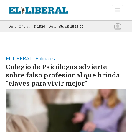
Dolar Oficial:
$ 1520
Dolar Blue:
$ 1525,00
EL LIBERAL
.
Policiales
Colegio de Psicólogos advierte
sobre falso profesional que brinda
"claves para vivir mejor"