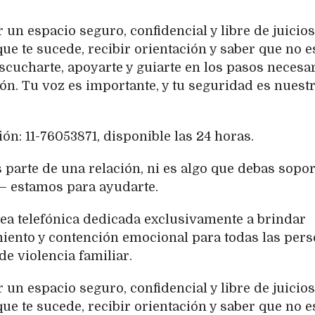
 un espacio seguro, confidencial y libre de juicios
e te sucede, recibir orientación y saber que no e
scucharte, apoyarte y guiarte en los pasos necesa
ión. Tu voz es importante, y tu seguridad es nuest
ón: 11-76053871, disponible las 24 horas.
s parte de una relación, ni es algo que debas sopor
— estamos para ayudarte.
nea telefónica dedicada exclusivamente a brindar
iento y contención emocional para todas las per
de violencia familiar.
 un espacio seguro, confidencial y libre de juicios
e te sucede, recibir orientación y saber que no e