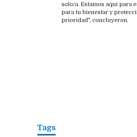
solo/a. Estamos aquí para e
para tu bienestar y protecc
prioridad", concluyeron.