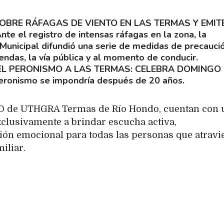
OBRE RÁFAGAS DE VIENTO EN LAS TERMAS Y EMIT
nte el registro de intensas ráfagas en la zona, la
l Municipal difundió una serie de medidas de precauci
iendas, la vía pública y al momento de conducir.
EL PERONISMO A LAS TERMAS: CELEBRA DOMINGO
 peronismo se impondría después de 20 años.
DO de UTHGRA Termas de Río Hondo, cuentan con 
xclusivamente a brindar escucha activa,
ón emocional para todas las personas que atravi
iliar.