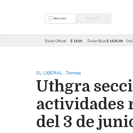
Secciones
Dolar Oficial:
$ 1520
Dolar Blue:
$ 1525,00
Dol
EL LIBERAL
.
Termas
Uthgra secc
actividades 
del 3 de jun