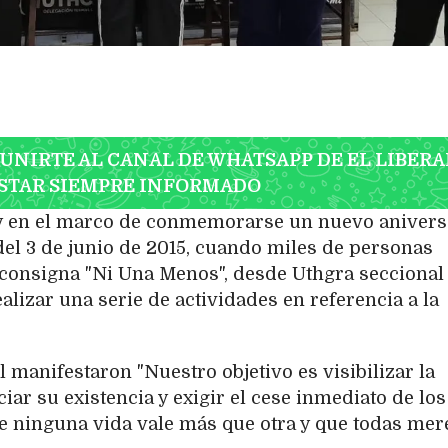
 UNIRTE AL CANAL DE WHATSAPP DE EL LIBERA
STAR SIEMPRE INFORMADO
 y en el marco de conmemorarse un nuevo anivers
del 3 de junio de 2015, cuando miles de personas
la consigna "Ni Una Menos", desde Uthgra seccional
alizar una serie de actividades en referencia a la
l manifestaron "Nuestro objetivo es visibilizar la
iar su existencia y exigir el cese inmediato de los
e ninguna vida vale más que otra y que todas me