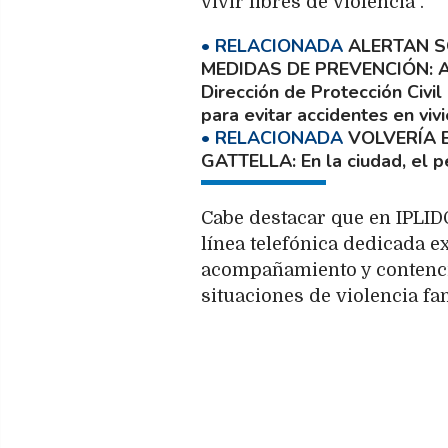
vivir libres de violencia".
ALERTAN S
MEDIDAS DE PREVENCIÓN
A
Dirección de Protección Civi
para evitar accidentes en viv
VOLVERÍA 
GATTELLA
En la ciudad, el
Cabe destacar que en IPLI
línea telefónica dedicada e
acompañamiento y contenci
situaciones de violencia fam