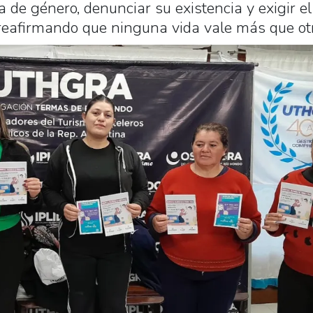
cia de género, denunciar su existencia y exigir el
, reafirmando que ninguna vida vale más que o