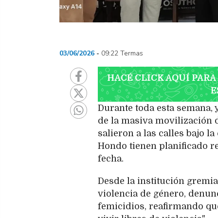
03/06/2026
09:22 Termas
HACÉ CLICK AQUÍ PARA
E
Durante toda esta semana,
de la masiva movilización 
salieron a las calles bajo 
Hondo tienen planificado re
fecha.
Desde la institución gremia
violencia de género, denunc
femicidios, reafirmando qu