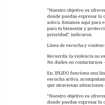
"Nuestro objetivo es ofrecer
donde puedas expresar lo qu
solo/a. Estamos aquí para e
para tu bienestar y protecc
prioridad", indicaron.
Línea de escucha y contenci
Recuerda: la violencia no e
No dudes en contactarnos 
En, IPLIDO funciona una lí
escucha activa, acompañam
que atraviesan situaciones 
"Nuestro objetivo es ofrecer
donde puedas expresar lo qu