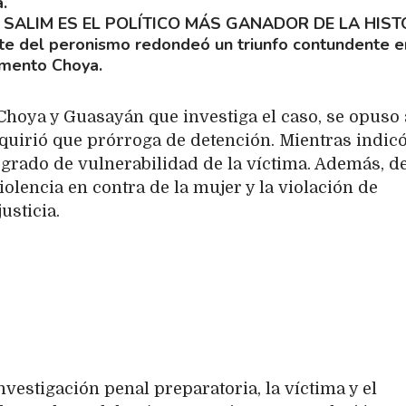
.
SALIM ES EL POLÍTICO MÁS GANADOR DE LA HIST
ente del peronismo redondeó un triunfo contundente e
amento Choya.
e Choya y Guasayán que investiga el caso, se opuso 
quirió que prórroga de detención. Mientras indicó
o grado de vulnerabilidad de la víctima. Además, de
olencia en contra de la mujer y la violación de
usticia.
vestigación penal preparatoria, la víctima y el