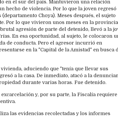
o en el sur del país. Mantuvieron una relación
 hecho de violencia. Por lo que la joven regresó 
s (departamento Choya). Meses después, el sujeto
e. Por lo que vivieron unos meses en la provincia
rutal agresión de parte del detenido, llevó a la j
rías. En esa oportunidad, al sujeto, le colocaron 
ida de conducta. Pero el agresor incurrió en
resentarse en la "Capital de la Amistad" en busca d
vivienda, aduciendo que "tenía que llevar sus
gresó a la casa. De inmediato, atacó a la denuncian
propiedad durante varias horas. Fue detenido.
a excarcelación y, por su parte, la Fiscalía requier
ventiva.
iza las evidencias recolectadas y los informes