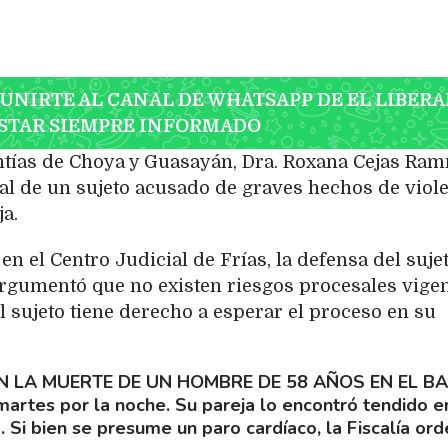
 UNIRTE AL CANAL DE WHATSAPP DE EL LIBERA
STAR SIEMPRE INFORMADO
ntías de Choya y Guasayán, Dra. Roxana Cejas Ramí
sal de un sujeto acusado de graves hechos de viol
ja.
n el Centro Judicial de Frías, la defensa del sujet
 argumentó que no existen riesgos procesales vigen
l sujeto tiene derecho a esperar el proceso en su
N LA MUERTE DE UN HOMBRE DE 58 AÑOS EN EL B
martes por la noche. Su pareja lo encontró tendido e
o. Si bien se presume un paro cardíaco, la Fiscalía or