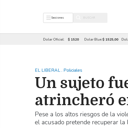
Secciones
Dolar Oficial:
$ 1520
Dolar Blue:
$ 1525,00
Dol
EL LIBERAL
.
Policiales
Un sujeto fue
atrincheró 
Pese a los altos riesgos de la vio
el acusado pretende recuperar la 