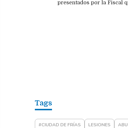
presentados por la Fiscal q
#CIUDAD DE FRÍAS
LESIONES
ABU