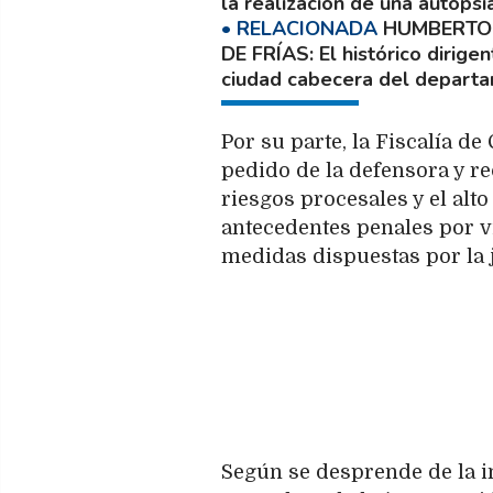
la realización de una autopsia
HUMBERTO 
DE FRÍAS
El histórico dirig
ciudad cabecera del depart
Por su parte, la Fiscalía d
pedido de la defensora y re
riesgos procesales y el alt
antecedentes penales por vi
medidas dispuestas por la j
Según se desprende de la in