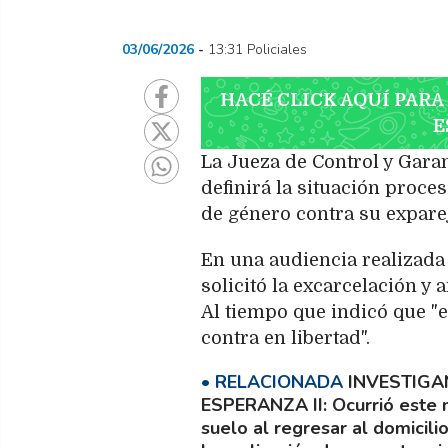
03/06/2026
13:31 Policiales
HACÉ CLICK AQUÍ PARA
E
La Jueza de Control y Gara
definirá la situación proce
de género contra su expare
En una audiencia realizada e
solicitó la excarcelación y
Al tiempo que indicó que "e
contra en libertad".
INVESTIGA
ESPERANZA II
Ocurrió este 
suelo al regresar al domicili