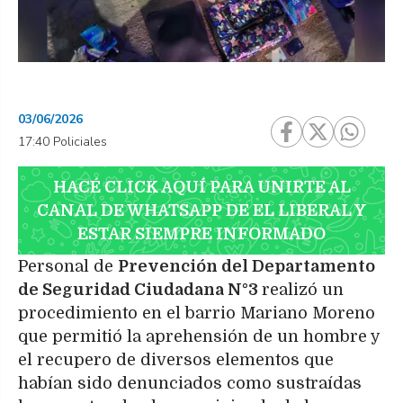
03/06/2026
17:40 Policiales
HACÉ CLICK AQUÍ PARA UNIRTE AL
CANAL DE WHATSAPP DE EL LIBERAL Y
ESTAR SIEMPRE INFORMADO
Personal de
Prevención del Departamento
de Seguridad Ciudadana N°3
realizó un
procedimiento en el barrio Mariano Moreno
que permitió la aprehensión de un hombre y
el recupero de diversos elementos que
habían sido denunciados como sustraídas