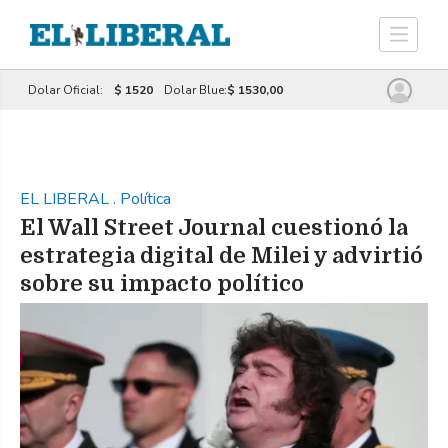
Dolar Oficial:
$ 1520
Dolar Blue:
$ 1530,00
EL LIBERAL
.
Política
El Wall Street Journal cuestionó la
estrategia digital de Milei y advirtió
sobre su impacto político