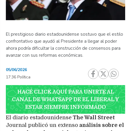
El prestigioso diario estadounidense sostuvo que el estilo
confrontativo que ayudó al Presidente a llegar al poder
ahora podría dificultar la construcción de consensos para
avanzar con sus reformas económicas.
05/06/2026
17:36 Política
HACÉ CLICK AQUÍ PARA UNIRTE AL
CANAL DE WHATSAPP DE EL LIBERAL Y
ESTAR SIEMPRE INFORMADO
El diario estadounidense
The Wall Street
Journal publicó un extenso
análisis sobre el