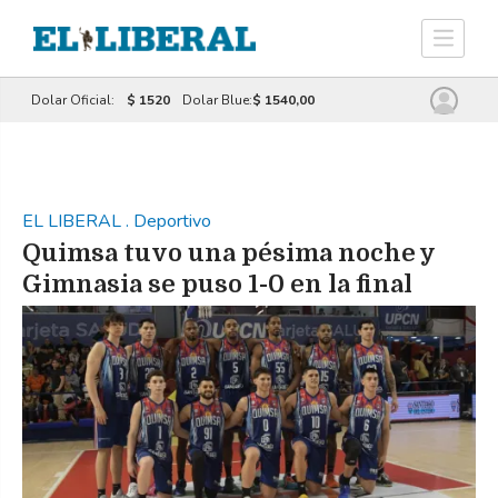
Dolar Oficial:
$ 1520
Dolar Blue:
$ 1540,00
EL LIBERAL
.
Deportivo
Quimsa tuvo una pésima noche y
Gimnasia se puso 1-0 en la final