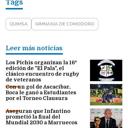
QUIMSA
GIMNASIA DE COMODORO
Leer más noticias
Los Pichis organizan la 16ª
edición de "El Pala", el
clásico encuentro de rugby
de veteranos
Con un gol de Ascacíbar,
Boca le ganó a Estudiantes
por el Torneo Clausura
Aseguran que Infantino
prometió la final del
Mundial 2030 a Marruecos