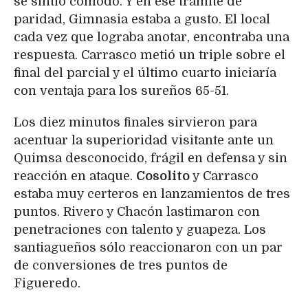
se sintió cómodo. Y en ese trámite de
paridad, Gimnasia estaba a gusto. El local
cada vez que lograba anotar, encontraba una
respuesta. Carrasco metió un triple sobre el
final del parcial y el último cuarto iniciaría
con ventaja para los sureños 65-51.
Los diez minutos finales sirvieron para
acentuar la superioridad visitante ante un
Quimsa desconocido, frágil en defensa y sin
reacción en ataque.
Cosolito
y Carrasco
estaba muy certeros en lanzamientos de tres
puntos. Rivero y Chacón lastimaron con
penetraciones con talento y guapeza. Los
santiagueños sólo reaccionaron con un par
de conversiones de tres puntos de
Figueredo.