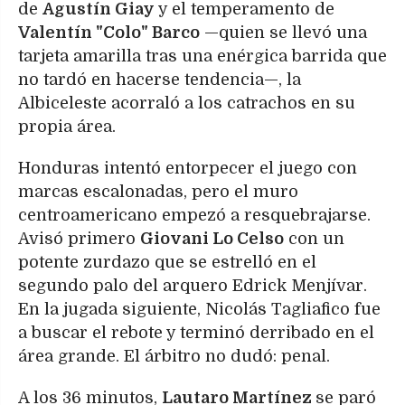
de
Agustín Giay
y el temperamento de
Valentín "Colo" Barco
—quien se llevó una
tarjeta amarilla tras una enérgica barrida que
no tardó en hacerse tendencia—, la
Albiceleste acorraló a los catrachos en su
propia área.
Honduras intentó entorpecer el juego con
marcas escalonadas, pero el muro
centroamericano empezó a resquebrajarse.
Avisó primero
Giovani Lo Celso
con un
potente zurdazo que se estrelló en el
segundo palo del arquero Edrick Menjívar.
En la jugada siguiente, Nicolás Tagliafico fue
a buscar el rebote y terminó derribado en el
área grande. El árbitro no dudó: penal.
A los 36 minutos,
Lautaro Martínez
se paró