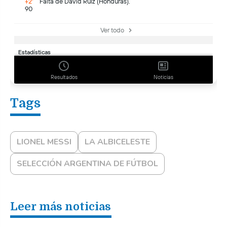
LIONEL MESSI
LA ALBICELESTE
SELECCIÓN ARGENTINA DE FÚTBOL
Leer más noticias