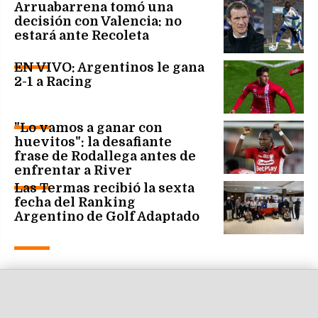
Arruabarrena tomó una
decisión con Valencia: no
estará ante Recoleta
EN VIVO: Argentinos le gana
2-1 a Racing
"Lo vamos a ganar con
huevitos": la desafiante
frase de Rodallega antes de
enfrentar a River
Las Termas recibió la sexta
fecha del Ranking
Argentino de Golf Adaptado