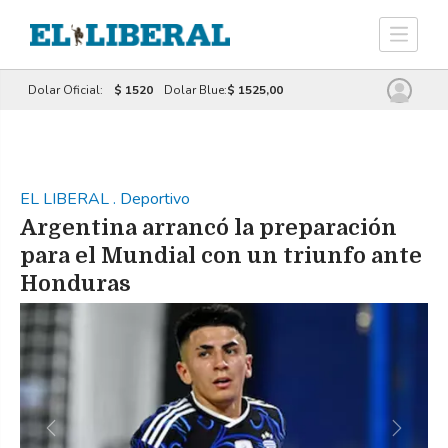
Dolar Oficial:
$ 1520
Dolar Blue:
$ 1525,00
EL LIBERAL
.
Deportivo
Argentina arrancó la preparación
para el Mundial con un triunfo ante
Honduras
Previous
Next