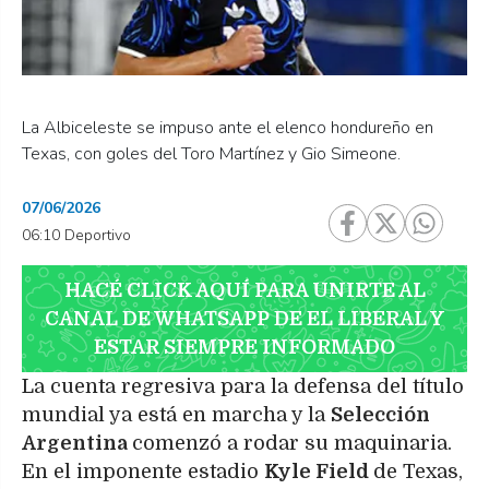
La Albiceleste se impuso ante el elenco hondureño en
Texas, con goles del Toro Martínez y Gio Simeone.
07/06/2026
06:10 Deportivo
HACÉ CLICK AQUÍ PARA UNIRTE AL
CANAL DE WHATSAPP DE EL LIBERAL Y
ESTAR SIEMPRE INFORMADO
La cuenta regresiva para la defensa del título
mundial ya está en marcha y la
Selección
Argentina
comenzó a rodar su maquinaria.
En el imponente estadio
Kyle Field
de Texas,