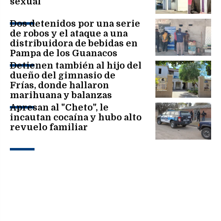
sexual
Dos detenidos por una serie
de robos y el ataque a una
distribuidora de bebidas en
Pampa de los Guanacos
Detienen también al hijo del
dueño del gimnasio de
Frías, donde hallaron
marihuana y balanzas
Apresan al "Cheto", le
incautan cocaína y hubo alto
revuelo familiar