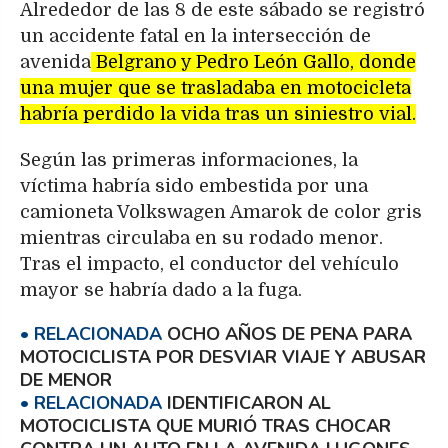
Alrededor de las 8 de este sábado se registró
un accidente fatal en la intersección de
avenida
Belgrano y Pedro León Gallo, donde
una mujer que se trasladaba en motocicleta
habría perdido la vida tras un siniestro vial.
Según las primeras informaciones, la
víctima habría sido embestida por una
camioneta Volkswagen Amarok de color gris
mientras circulaba en su rodado menor.
Tras el impacto, el conductor del vehículo
mayor se habría dado a la fuga.
OCHO AÑOS DE PENA PARA
MOTOCICLISTA POR DESVIAR VIAJE Y ABUSAR
DE MENOR
IDENTIFICARON AL
MOTOCICLISTA QUE MURIÓ TRAS CHOCAR