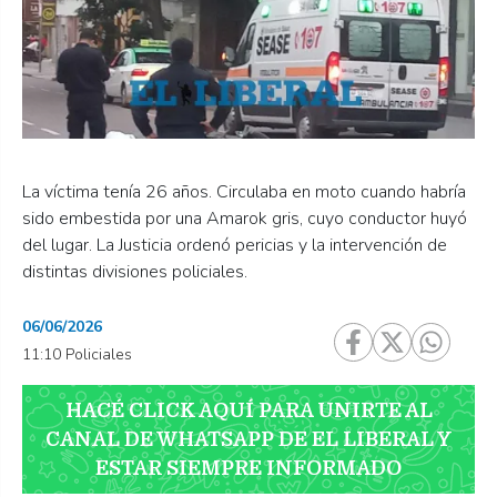
La víctima tenía 26 años. Circulaba en moto cuando habría
sido embestida por una Amarok gris, cuyo conductor huyó
del lugar. La Justicia ordenó pericias y la intervención de
distintas divisiones policiales.
06/06/2026
11:10 Policiales
HACÉ CLICK AQUÍ PARA UNIRTE AL
CANAL DE WHATSAPP DE EL LIBERAL Y
ESTAR SIEMPRE INFORMADO