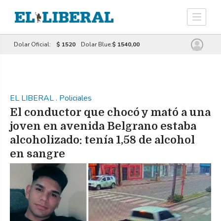
Dolar Oficial:
$ 1520
Dolar Blue:
$ 1540,00
EL LIBERAL
.
Policiales
El conductor que chocó y mató a una
joven en avenida Belgrano estaba
alcoholizado: tenía 1,58 de alcohol
en sangre