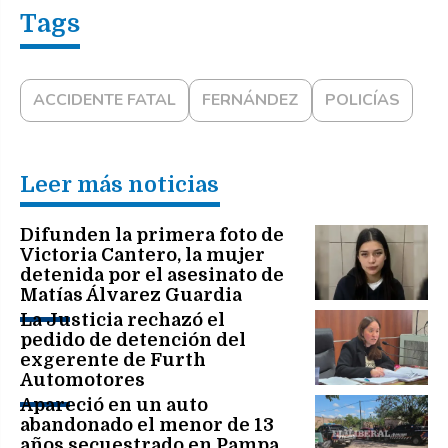
ACCIDENTE FATAL
FERNÁNDEZ
POLICÍAS
Leer más noticias
Difunden la primera foto de
Victoria Cantero, la mujer
detenida por el asesinato de
Matías Álvarez Guardia
La Justicia rechazó el
pedido de detención del
exgerente de Furth
Automotores
Apareció en un auto
abandonado el menor de 13
años secuestrado en Pampa