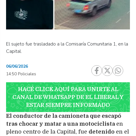
El sujeto fue trasladado a la Comisaría Comunitaria 1, en la
Capital.
06/06/2026
14:50 Policiales
HACÉ CLICK AQUÍ PARA UNIRTE AL
CANAL DE WHATSAPP DE EL LIBERAL Y
ESTAR SIEMPRE INFORMADO
El conductor de la camioneta que escapó
tras chocar y matar a una motociclista
en
pleno centro de la Capital, fue
detenido
en el