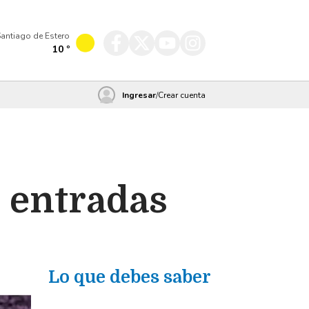
antiago de Estero
10
º
Ingresar
/
Crear cuenta
s entradas
Lo que debes saber