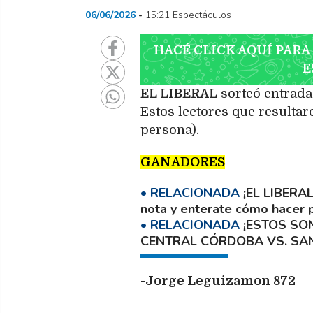
06/06/2026
15:21 Espectáculos
HACÉ CLICK AQUÍ PARA
E
EL LIBERAL
sorteó entrada
Estos lectores que resultar
persona).
GANADORES
¡EL LIBERA
nota y enterate cómo hacer p
¡ESTOS SO
CENTRAL CÓRDOBA VS. SA
-Jorge Leguizamon 872