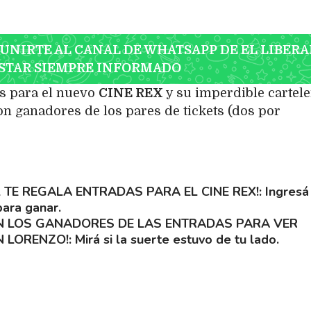
 UNIRTE AL CANAL DE WHATSAPP DE EL LIBERA
STAR SIEMPRE INFORMADO
s para el nuevo
CINE REX
y su imperdible cartele
on ganadores de los pares de tickets (dos por
L TE REGALA ENTRADAS PARA EL CINE REX!
Ingresá 
ara ganar.
N LOS GANADORES DE LAS ENTRADAS PARA VER
N LORENZO!
Mirá si la suerte estuvo de tu lado.