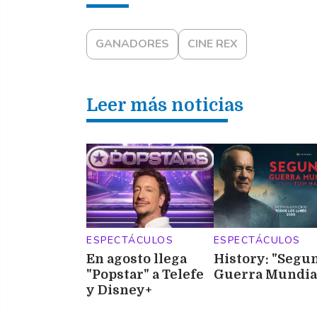
GANADORES
CINE REX
Leer más noticias
ESPECTÁCULOS
ESPECTÁCULOS
En agosto llega
History: "Segu
"Popstar" a Telefe
Guerra Mundia
y Disney+