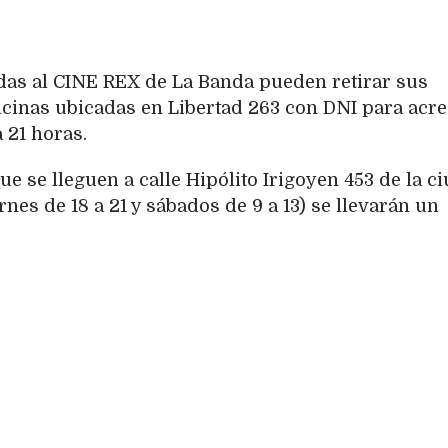
das al CINE REX de La Banda pueden retirar sus
icinas ubicadas en Libertad 263 con DNI para acre
a 21 horas.
e se lleguen a calle Hipólito Irigoyen 453 de la c
nes de 18 a 21 y sábados de 9 a 13) se llevarán un