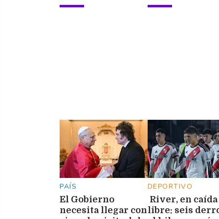
PAÍS
DEPORTIVO
El Gobierno
River, en caída
necesita llegar con
libre: seis derr