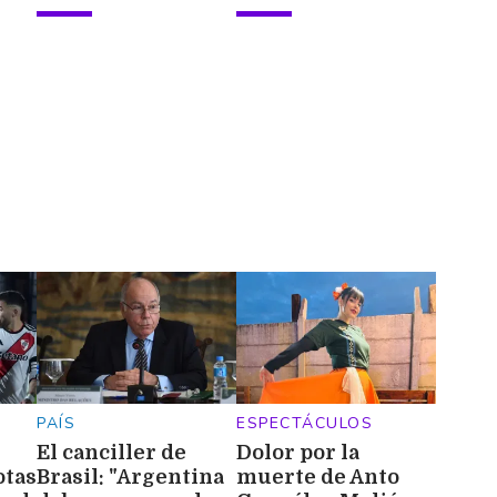
PAÍS
ESPECTÁCULOS
El canciller de
Dolor por la
otas
Brasil: "Argentina
muerte de Anto