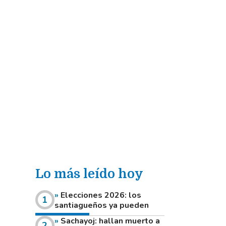
Lo más leído hoy
Elecciones 2026: los
santiagueños ya pueden
consultar dónde votan este
Sachayoj: hallan muerto a
domingo