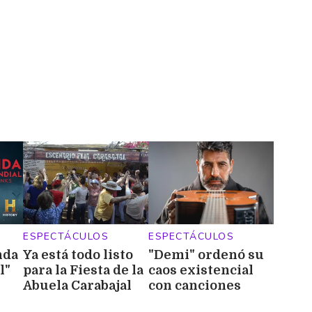
ESPECTÁCULOS
ESPECTÁCULOS
nda
Ya está todo listo
"Demi" ordenó su
l"
para la Fiesta de la
caos existencial
Abuela Carabajal
con canciones