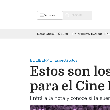
Secciones
Dolar Oficial:
$ 1520
Dolar Blue:
$ 1525,00
Dol
EL LIBERAL
.
Espectáculos
Estos son lo
para el Cine
Entrá a la nota y conocé si la suer