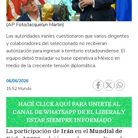
(AP Foto/Jacquelyn Martin)
Las autoridades iraníes cuestionaron que varios dirigentes
y colaboradores del seleccionado no recibieran
autorización para ingresar a territorio estadounidense. El
equipo debió trasladar su base operativa a México en
medio de la creciente tensión diplomática.
06/06/2026
15:52 Mundo
HACÉ CLICK AQUÍ PARA UNIRTE AL
CANAL DE WHATSAPP DE EL LIBERAL Y
ESTAR SIEMPRE INFORMADO
La participación de
Irán
en el
Mundial de