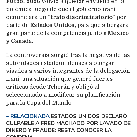
Fútbol 2026
volvió a quedar envuelta en la
polémica luego de que el gobierno iraní
denunciara un
"trato discriminatorio"
por
parte de
Estados Unidos,
país que albergará
gran parte de la competencia junto
a México
y Canadá.
La controversia surgió tras la negativa de las
autoridades estadounidenses a otorgar
visados a varios integrantes de la delegación
iraní, una situación que generó fuertes
críticas
desde Teherán y obligó al
seleccionado a modificar su planificación
para la Copa del Mundo.
ESTADOS UNIDOS DECLARÓ
CULPABLE A FRED MACHADO POR LAVADO DE
DINERO Y FRAUDE: RESTA CONOCER LA