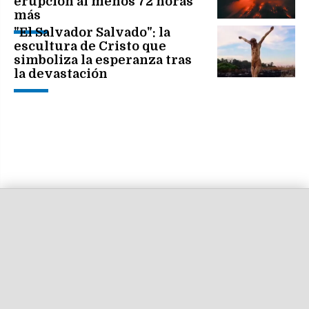
erupción al menos 72 horas
más
"El Salvador Salvado": la
escultura de Cristo que
simboliza la esperanza tras
la devastación