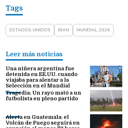
ESTADOS UNIDOS
IRAN
MUNDIAL 2026
Leer más noticias
Una niñera argentina fue
detenida en EE.UU. cuando
viajaba para alentar a la
Selección en el Mundial
Tragedia: Un rayo mató a un
futbolista en pleno partido
Alerta en Guatemala: el
Volcán de Fuego seguirá en