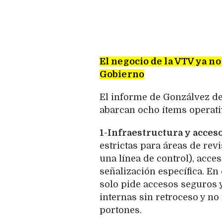
El negocio de la VTV ya no
Gobierno
El informe de Gonzálvez det
abarcan ocho ítems operati
1-Infraestructura y acces
estrictas para áreas de rev
una línea de control), acce
señalización específica. En
solo pide accesos seguros
internas sin retroceso y no
portones.