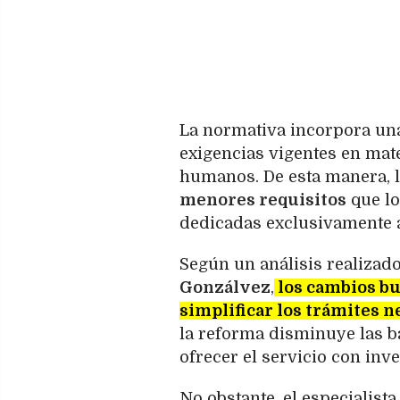
La normativa incorpora una 
exigencias vigentes en mat
humanos. De esta manera, 
menores requisitos
que lo
dedicadas exclusivamente a
Según un análisis realizado
Gonzálvez
,
los cambios bu
simplificar los trámites n
la reforma disminuye las b
ofrecer el servicio con inv
No obstante, el especialista