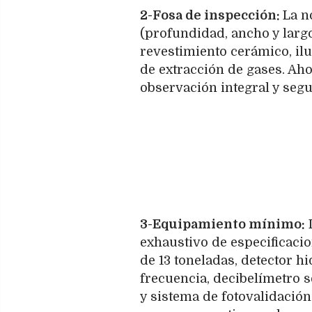
2-Fosa de inspección:
La n
(profundidad, ancho y largo
revestimiento cerámico, ilu
de extracción de gases. Aho
observación integral y segur
3-Equipamiento mínimo:
L
exhaustivo de especificac
de 13 toneladas, detector h
frecuencia, decibelímetro
y sistema de fotovalidación