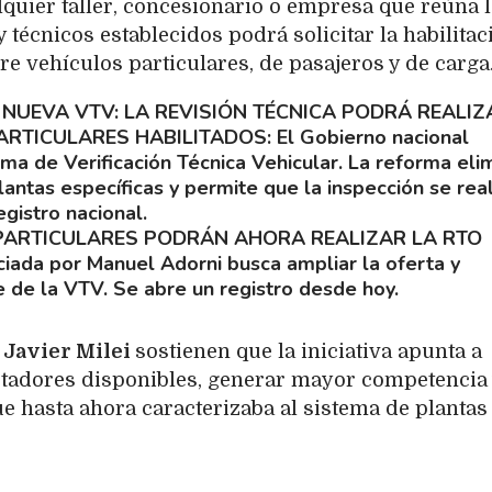
quier taller, concesionario o empresa que reúna 
 técnicos establecidos podrá solicitar la habilitac
re vehículos particulares, de pasajeros y de carga
A NUEVA VTV: LA REVISIÓN TÉCNICA PODRÁ REALI
ARTICULARES HABILITADOS
El Gobierno nacional
tema de Verificación Técnica Vehicular. La reforma eli
plantas específicas y permite que la inspección se rea
egistro nacional.
PARTICULARES PODRÁN AHORA REALIZAR LA RTO
iada por Manuel Adorni busca ampliar la oferta y
 de la VTV. Se abre un registro desde hoy.
Javier Milei
sostienen que la iniciativa apunta a
stadores disponibles, generar mayor competencia
e hasta ahora caracterizaba al sistema de plantas