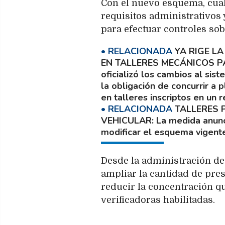
Con el nuevo esquema, cual
requisitos administrativos y
para efectuar controles sob
YA RIGE L
EN TALLERES MECÁNICOS P
oficializó los cambios al sis
la obligación de concurrir a 
en talleres inscriptos en un r
TALLERES 
VEHICULAR
La medida anunc
modificar el esquema vigente
Desde la administración de
ampliar la cantidad de pre
reducir la concentración qu
verificadoras habilitadas.