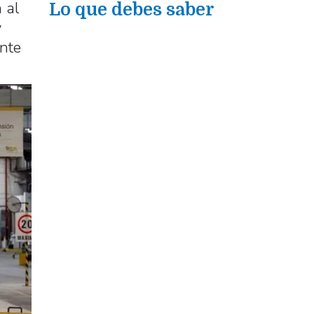
 al
Lo que debes saber
y
ente