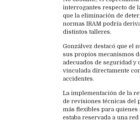
interrogantes respecto de l
que la eliminación de deter
normas IRAM podría derivar
distintos talleres.
Gonzálvez destacó que el n
sus propios mecanismos de 
adecuados de seguridad y c
vinculada directamente con 
accidentes.
La implementación de la r
de revisiones técnicas del 
más flexibles para quienes
estaba reservada a una red