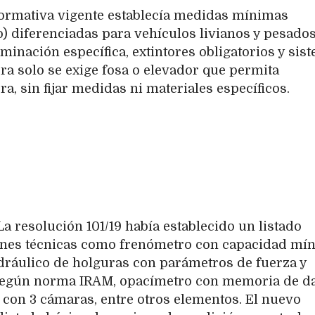
ormativa vigente establecía medidas mínimas
) diferenciadas para vehículos livianos y pesados
minación específica, extintores obligatorios y sis
ra solo se exige fosa o elevador que permita
a, sin fijar medidas ni materiales específicos.
a resolución 101/19 había establecido un listado
iones técnicas como frenómetro con capacidad mí
idráulico de holguras con parámetros de fuerza y
 según norma IRAM, opacímetro con memoria de d
 con 3 cámaras, entre otros elementos. El nuevo