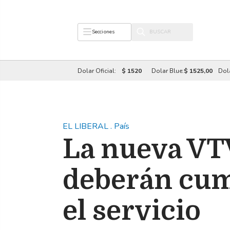
Secciones
Dolar Oficial:
$ 1520
Dolar Blue:
$ 1525,00
Dol
EL LIBERAL
.
País
La nueva VT
deberán cump
el servicio