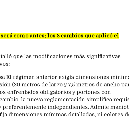
 será como antes: los 8 cambios que aplicó el
alló que las modificaciones más significativas
vos:
os:
El régimen anterior exigía dimensiones mínim
isión (30 metros de largo y 7,5 metros de ancho pa
sos enfrentados obligatorios y portones con
 cambio, la nueva reglamentación simplifica requis
 y preferentemente independientes. Admite manio
 fija dimensiones mínimas detalladas, ni colores d