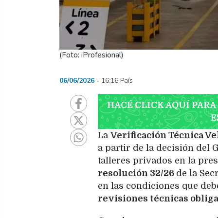
(Foto: iProfesional)
06/06/2026
16:16 País
HACÉ CLICK AQUÍ PARA
E
La
Verificación Técnica V
a partir de la decisión del 
talleres privados en la pres
resolución 32/26
de la Sec
en las condiciones que deb
revisiones técnicas obliga