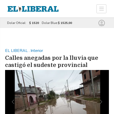
Dolar Oficial:
$ 1520
Dolar Blue:
$ 1525,00
EL LIBERAL
.
Interior
Calles anegadas por la lluvia que
castigó el sudeste provincial
Previous
Next