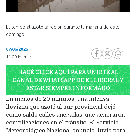
El temporal azotó la región durante la mañana de este
domingo.
07/06/2026
11:00 Interior
HACÉ CLICK AQUÍ PARA UNIRTE AL
CANAL DE WHATSAPP DE EL LIBERAL Y
ESTAR SIEMPRE INFORMADO
En menos de 20 minutos, una intensa
llovizna que azotó al sur provincial dejó
como saldo calles anegadas, que generaron
complicaciones en el tránsito. El Servicio
Meteorológico Nacional anuncia lluvia para