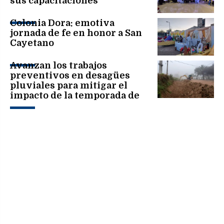
sus capacitaciones
Colonia Dora: emotiva
jornada de fe en honor a San
Cayetano
Avanzan los trabajos
preventivos en desagües
pluviales para mitigar el
impacto de la temporada de
lluvias