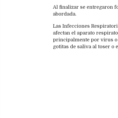
Al finalizar se entregaron f
abordada.
Las Infecciones Respirator
afectan el aparato respirat
principalmente por virus o
gotitas de saliva al toser o