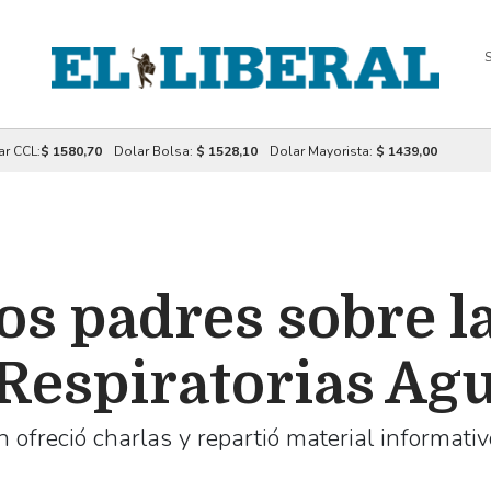
S
ar CCL:
$ 1580,70
Dolar Bolsa:
$ 1528,10
Dolar Mayorista:
$ 1439,00
os padres sobre l
 Respiratorias Ag
n ofreció charlas y repartió material informativ