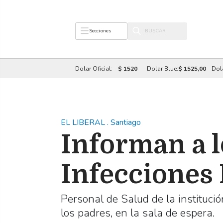
Secciones
Dolar Oficial:
$ 1520
Dolar Blue:
$ 1525,00
Dol
EL LIBERAL
.
Santiago
Informan a l
Infecciones
Personal de Salud de la institució
los padres, en la sala de espera.