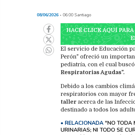
08/06/2026
06:00 Santiago
HACÉ CLICK AQUÍ PARA
E
El servicio de Educación pa
Perón" ofreció un important
pediatría, con el cual busc
Respiratorias Agudas".
Debido a los cambios climá
respiratorios con mayor fre
taller
acerca de las Infecci
destinado a todos los adult
"NO TODA 
URINARIAS; NI TODO SE CU