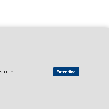
 su uso.
Entendido
SEGUI NUESTRAS REDES
TROS