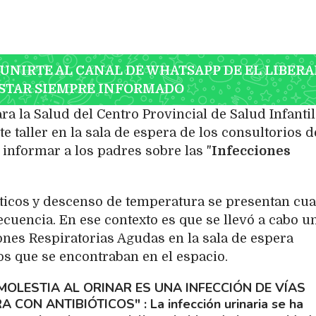
 UNIRTE AL CANAL DE WHATSAPP DE EL LIBERA
STAR SIEMPRE INFORMADO
ra la Salud del Centro Provincial de Salud Infantil
e taller en la sala de espera de los consultorios d
ó informar a los padres sobre las "
Infecciones
ticos y descenso de temperatura se presentan cu
cuencia. En ese contexto es que se llevó a cabo u
ones Respiratorias Agudas en la sala de espera
os que se encontraban en el espacio.
MOLESTIA AL ORINAR ES UNA INFECCIÓN DE VÍAS
RA CON ANTIBIÓTICOS"
La infección urinaria se ha