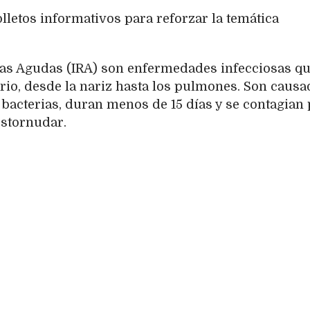
olletos informativos para reforzar la temática
ias Agudas (IRA) son enfermedades infecciosas q
orio, desde la nariz hasta los pulmones. Son causa
 bacterias, duran menos de 15 días y se contagian
 estornudar.