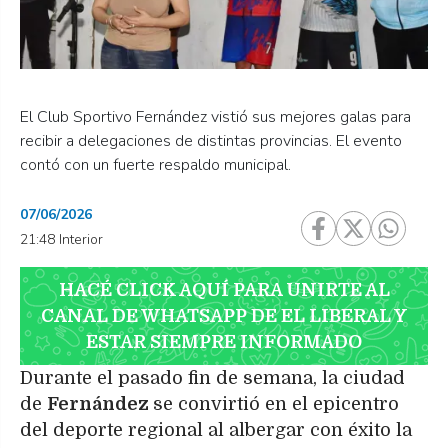
El Club Sportivo Fernández vistió sus mejores galas para
recibir a delegaciones de distintas provincias. El evento
contó con un fuerte respaldo municipal.
07/06/2026
21:48 Interior
HACÉ CLICK AQUÍ PARA UNIRTE AL
CANAL DE WHATSAPP DE EL LIBERAL Y
ESTAR SIEMPRE INFORMADO
Durante el pasado fin de semana, la ciudad
de
Fernández
se convirtió en el epicentro
del deporte regional al albergar con éxito la