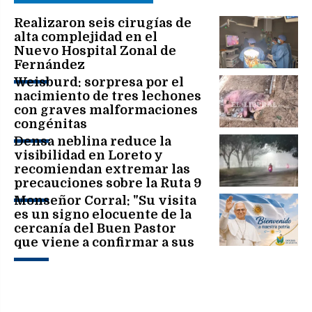
Realizaron seis cirugías de
alta complejidad en el
Nuevo Hospital Zonal de
Fernández
Weisburd: sorpresa por el
nacimiento de tres lechones
con graves malformaciones
congénitas
Densa neblina reduce la
visibilidad en Loreto y
recomiendan extremar las
precauciones sobre la Ruta 9
Monseñor Corral: "Su visita
es un signo elocuente de la
cercanía del Buen Pastor
que viene a confirmar a sus
hermanos en la fe"