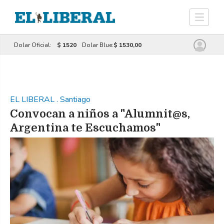
Dolar Oficial:
$ 1520
Dolar Blue:
$ 1530,00
EL LIBERAL
.
Santiago
Convocan a niños a "Alumnit@s,
Argentina te Escuchamos"