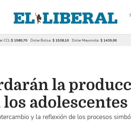
S
ar CCL:
$ 1580,70
Dolar Bolsa:
$ 1528,10
Dolar Mayorista:
$ 1439,00
darán la produc
 los adolescentes
tercambio y la reflexión de los procesos simbó