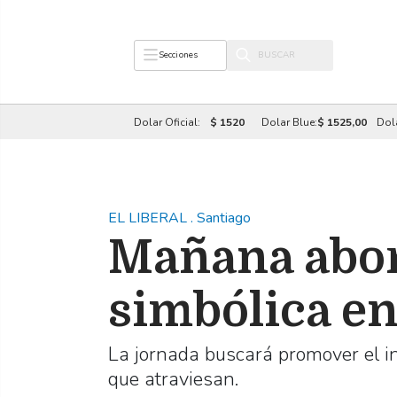
Secciones
Dolar Oficial:
$ 1520
Dolar Blue:
$ 1525,00
Dol
EL LIBERAL
.
Santiago
Mañana abor
simbólica en
La jornada buscará promover el in
que atraviesan.