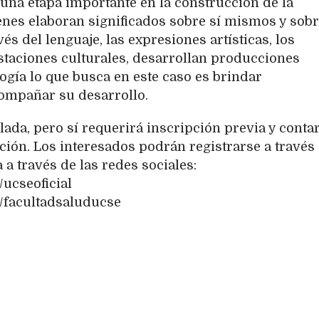
 una etapa importante en la construcción de la
venes elaboran significados sobre sí mismos y sobr
s del lenguaje, las expresiones artísticas, los
staciones culturales, desarrollan producciones
ogía lo que busca en este caso es brindar
compañar su desarrollo.
lada, pero sí requerirá inscripción previa y conta
ación. Los interesados podrán registrarse a través
a través de las redes sociales:
ucseoficial
/facultadsaluducse