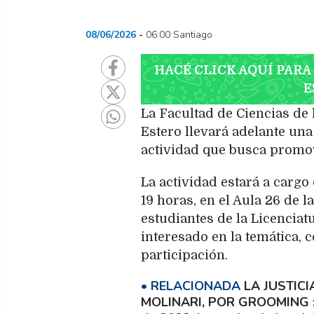
08/06/2026
06:00 Santiago
HACÉ CLICK AQUÍ PARA
E
La Facultad de Ciencias de 
Estero llevará adelante un
actividad que busca promov
La actividad estará a cargo
19 horas, en el Aula 26 de l
estudiantes de la Licenciat
interesado en la temática, c
participación.
LA JUSTIC
MOLINARI, POR GROOMING