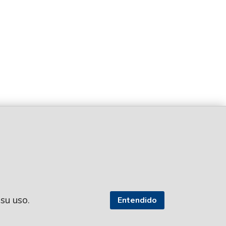
 su uso.
Entendido
SEGUI NUESTRAS REDES