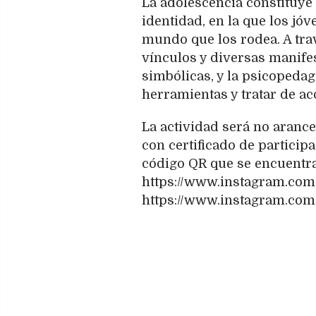
La adolescencia constituye
identidad, en la que los jó
mundo que los rodea. A travé
vínculos y diversas manife
simbólicas, y la psicopedag
herramientas y tratar de a
La actividad será no arance
con certificado de particip
código QR que se encuentra 
https://www.instagram.com/
https://www.instagram.com