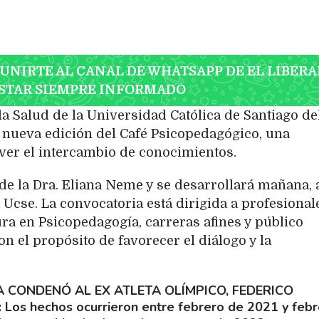
 UNIRTE AL CANAL DE WHATSAPP DE EL LIBERA
STAR SIEMPRE INFORMADO
la Salud de la Universidad Católica de Santiago de
a nueva edición del Café Psicopedagógico, una
er el intercambio de conocimientos.
 de la Dra. Eliana Neme y se desarrollará mañana, 
a Ucse. La convocatoria está dirigida a profesional
ura en Psicopedagogía, carreras afines y público
on el propósito de favorecer el diálogo y la
IA CONDENÓ AL EX ATLETA OLÍMPICO, FEDERICO
Los hechos ocurrieron entre febrero de 2021 y feb