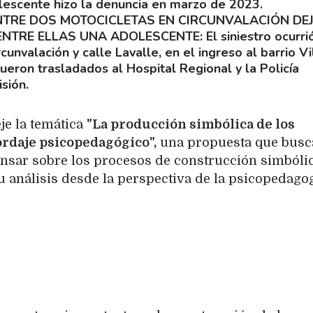
lescente hizo la denuncia en marzo de 2023.
TRE DOS MOTOCICLETAS EN CIRCUNVALACIÓN DE
ENTRE ELLAS UNA ADOLESCENTE
El siniestro ocurri
cunvalación y calle Lavalle, en el ingreso al barrio Vi
ueron trasladados al Hospital Regional y la Policía
isión.
je la temática
"La producción simbólica de los
rdaje psicopedagógico",
una propuesta que busc
nsar sobre los procesos de construcción simbóli
u análisis desde la perspectiva de la psicopedagog