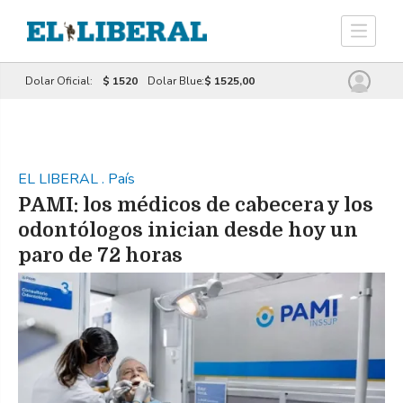
Dolar Oficial:
$ 1520
Dolar Blue:
$ 1525,00
EL LIBERAL
.
País
PAMI: los médicos de cabecera y los
odontólogos inician desde hoy un
paro de 72 horas