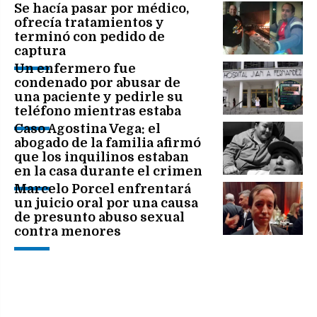
Se hacía pasar por médico,
ofrecía tratamientos y
terminó con pedido de
captura
Un enfermero fue
condenado por abusar de
una paciente y pedirle su
teléfono mientras estaba
internada
Caso Agostina Vega: el
abogado de la familia afirmó
que los inquilinos estaban
en la casa durante el crimen
Marcelo Porcel enfrentará
un juicio oral por una causa
de presunto abuso sexual
contra menores