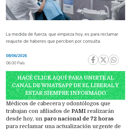
La medida de fuerza, que empieza hoy, es para reclamar
reajuste de haberes que perciben por consulta.
08/06/2026
06:00 País
HACÉ CLICK AQUÍ PARA UNIRTE AL
CANAL DE WHATSAPP DE EL LIBERAL Y
ESTAR SIEMPRE INFORMADO
Médicos de cabecera y odontólogos que
trabajan con afiliados de
PAMI
realizarán
desde hoy, un
paro nacional de 72 horas
para reclamar una actualización urgente de