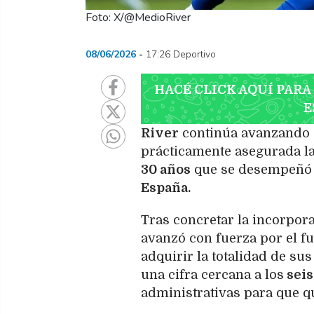
Foto: X/@MedioRiver
08/06/2026
17:26 Deportivo
HACÉ CLICK AQUÍ PARA
E
River
continúa avanzando en
prácticamente asegurada la
30 años
que se desempeñó 
España.
Tras concretar la incorpor
avanzó con fuerza por el fu
adquirir la totalidad de su
una cifra cercana a los
seis
administrativas para que q