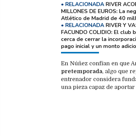
RIVER ACO
MILLONES DE EUROS
La neg
Atlético de Madrid de 40 mil
RIVER Y V
FACUNDO COLIDIO
El club 
cerca de cerrar la incorpora
pago inicial y un monto adici
En Núñez confían en que A
pretemporada
, algo que r
entrenador considera fund
una pieza capaz de aporta