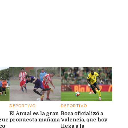
DEPORTIVO
DEPORTIVO
El Anual es la gran
Boca oficializó a
igue
propuesta mañana
Valencia, que hoy
ico
llega a la