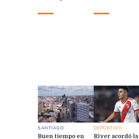
Las Termas de Río
Hondo 2026
SANTIAGO
DEPORTIVO
Buen tiempo en
River acordó la