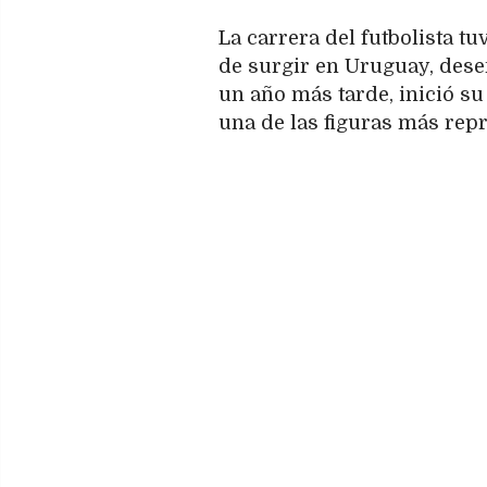
La carrera del futbolista t
de surgir en Uruguay, de
un año más tarde, inició s
una de las figuras más repr