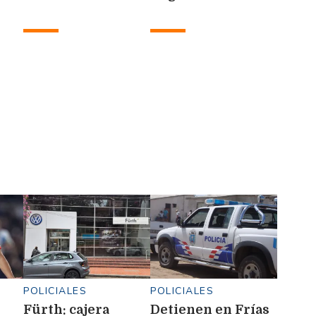
Argentina
POLICIALES
POLICIALES
Fürth: cajera
Detienen en Frías