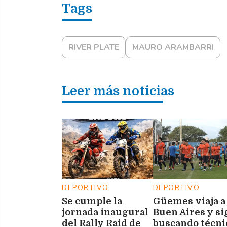
RIVER PLATE
MAURO ARAMBARRI
Leer más noticias
DEPORTIVO
DEPORTIVO
Se cumple la
Güemes viaja a
jornada inaugural
Buen Aires y s
del Rally Raid de
buscando técn