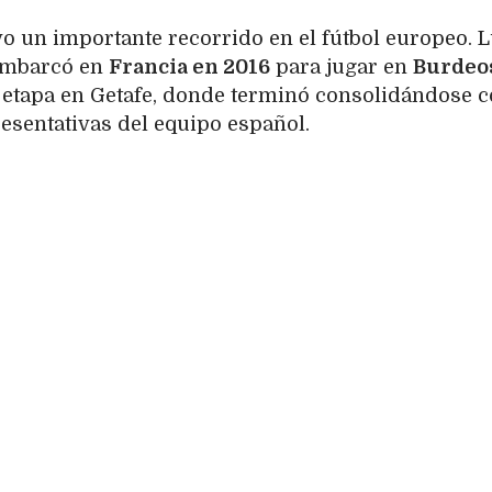
uvo un importante recorrido en el fútbol europeo. 
sembarcó en
Francia en 2016
para jugar en
Burdeo
u etapa en Getafe, donde terminó consolidándose 
esentativas del equipo español.