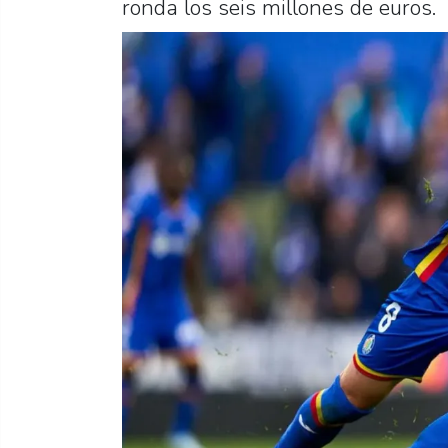
ronda los seis millones de euros.