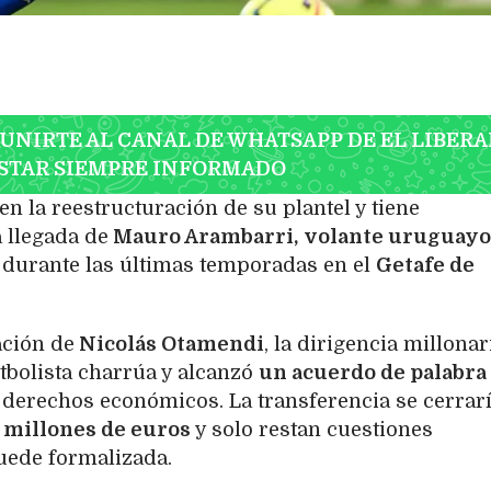
 UNIRTE AL CANAL DE WHATSAPP DE EL LIBERA
STAR SIEMPRE INFORMADO
 la reestructuración de su plantel y tiene
 llegada de
Mauro Arambarri,
volante uruguayo
durante las últimas temporadas en el
Getafe de
ación de
Nicolás Otamendi
, la dirigencia millonar
tbolista charrúa y alcanzó
un acuerdo de palabra
s derechos económicos. La transferencia se cerrar
 millones de euros
y solo restan cuestiones
uede formalizada.