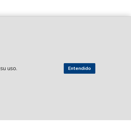
 su uso.
Entendido
SEGUI NUESTRAS REDES
TROS