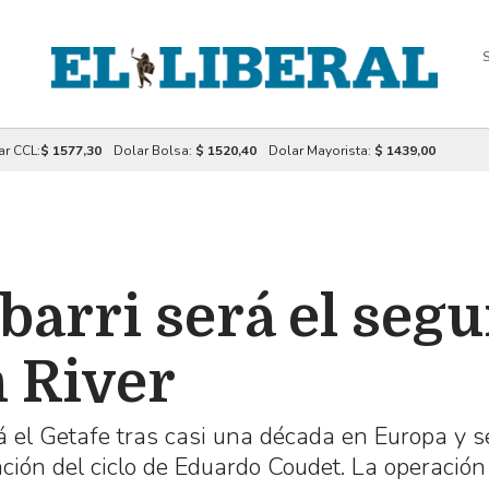
S
ar CCL:
$ 1577,30
Dolar Bolsa:
$ 1520,40
Dolar Mayorista:
$ 1439,00
arri será el seg
n River
 el Getafe tras casi una década en Europa y s
ción del ciclo de Eduardo Coudet. La operación