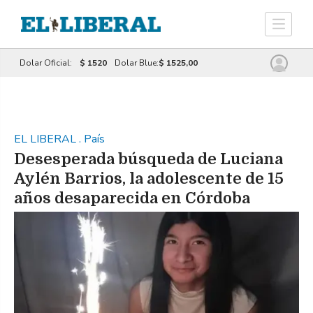
Dolar Oficial:
$ 1520
Dolar Blue:
$ 1525,00
EL LIBERAL
.
País
Desesperada búsqueda de Luciana
Aylén Barrios, la adolescente de 15
años desaparecida en Córdoba