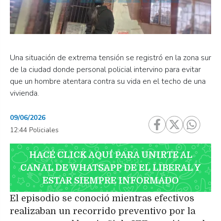
Una situación de extrema tensión se registró en la zona sur
de la ciudad donde personal policial intervino para evitar
que un hombre atentara contra su vida en el techo de una
vivienda.
09/06/2026
12:44 Policiales
HACÉ CLICK AQUÍ PARA UNIRTE AL
CANAL DE WHATSAPP DE EL LIBERAL Y
ESTAR SIEMPRE INFORMADO
El episodio se conoció mientras efectivos
realizaban un recorrido preventivo por la