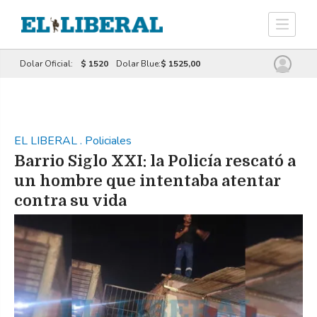
Dolar Oficial:
$ 1520
Dolar Blue:
$ 1525,00
EL LIBERAL
.
Policiales
Barrio Siglo XXI: la Policía rescató a
un hombre que intentaba atentar
contra su vida