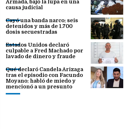
Armada, bajo la lupa en una
causa judicial
Cayó una banda narco: seis
detenidos y más de 1.700
dosis secuestradas
Estados Unidos declaró
culpable a Fred Machado por
lavado de dinero y fraude
Qué declaró Candela Arizaga
tras el episodio con Facundo
Moyano: habló de miedo y
mencionó a un presunto
dealer