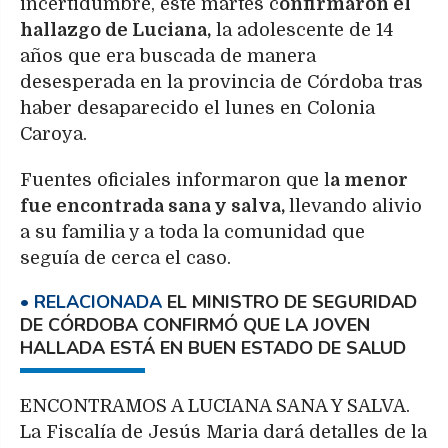
incertidumbre, este martes c
onfirmaron el
hallazgo de Luciana,
la adolescente de 14
años que era buscada de manera
desesperada en la provincia de Córdoba tras
haber desaparecido el lunes en Colonia
Caroya.
Fuentes oficiales informaron que l
a menor
fue encontrada sana y salva,
llevando alivio
a su familia y a toda la comunidad que
seguía de cerca el caso.
EL MINISTRO DE SEGURIDAD
DE CÓRDOBA CONFIRMÓ QUE LA JOVEN
HALLADA ESTÁ EN BUEN ESTADO DE SALUD
ENCONTRAMOS A LUCIANA SANA Y SALVA.
La Fiscalía de Jesús Maria dará detalles de la