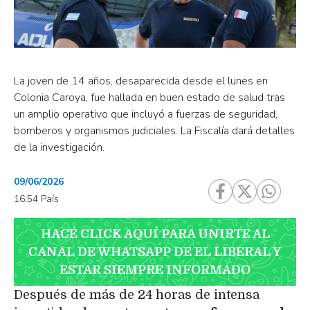
La joven de 14 años, desaparecida desde el lunes en
Colonia Caroya, fue hallada en buen estado de salud tras
un amplio operativo que incluyó a fuerzas de seguridad,
bomberos y organismos judiciales. La Fiscalía dará detalles
de la investigación.
09/06/2026
16:54 País
HACÉ CLICK AQUÍ PARA UNIRTE AL
CANAL DE WHATSAPP DE EL LIBERAL Y
ESTAR SIEMPRE INFORMADO
Después de más de 24 horas de intensa