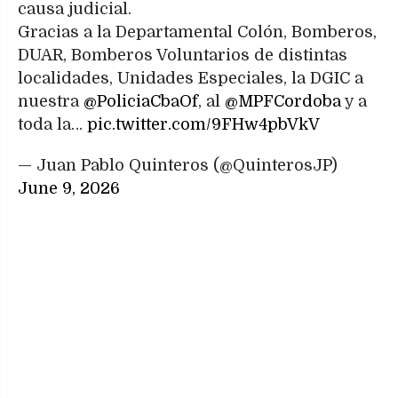
causa judicial.
Gracias a la Departamental Colón, Bomberos,
DUAR, Bomberos Voluntarios de distintas
localidades, Unidades Especiales, la DGIC a
nuestra
@PoliciaCbaOf
, al
@MPFCordoba
y a
toda la…
pic.twitter.com/9FHw4pbVkV
— Juan Pablo Quinteros (@QuinterosJP)
June 9, 2026