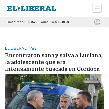
Dolar Oficial:
$ 1520
Dolar Blue:
$ 1540,00
EL LIBERAL
.
País
Encontraron sana y salva a Luciana,
la adolescente que era
intensamente buscada en Córdoba