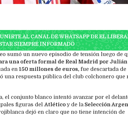
 UNIRTE AL CANAL DE WHATSAPP DE EL LIBERA
STAR SIEMPRE INFORMADO
eo sumó un nuevo episodio de tensión luego de 
ara una oferta formal de Real Madrid por Julián
uada en
150 millones de euros,
fue descartada de
ó una respuesta pública del club colchonero que 
, el conjunto blanco intentó avanzar por el delan
ipales figuras del
Atlético
y de la
Selección Argen
rojiblanca dejó en claro que no tiene intención de