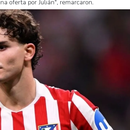
na oferta por Julián", remarcaron.