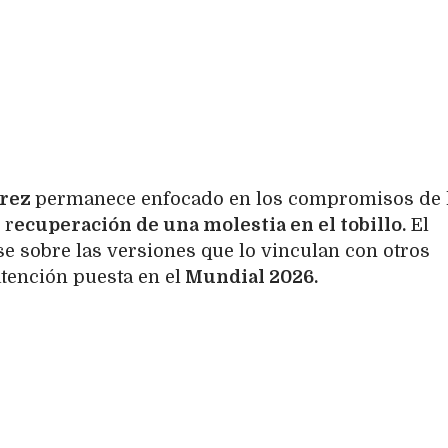
arez
permanece enfocado en los compromisos de 
 r
ecuperación de una molestia en el tobillo.
El
se sobre las versiones que lo vinculan con otros
tención puesta en el
Mundial 2026.