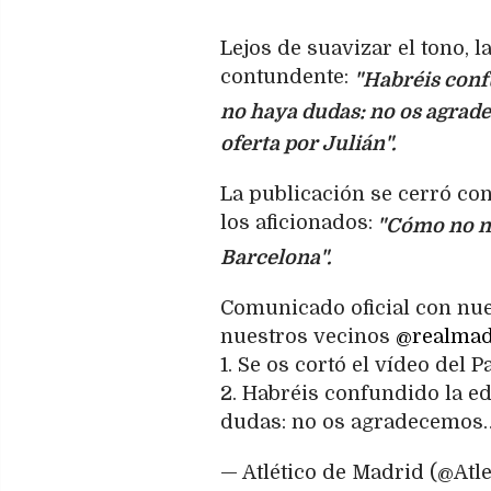
Lejos de suavizar el tono, 
contundente:
"Habréis conf
no haya dudas: no os agrad
oferta por Julián".
La publicación se cerró co
los aficionados:
"Cómo no nos
Barcelona".
Comunicado oficial con nue
nuestros vecinos
@realmad
1. Se os cortó el vídeo del 
2. Habréis confundido la e
dudas: no os agradecemos
— Atlético de Madrid (@Atle