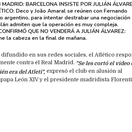
 MADRID: BARCELONA INSISTE POR JULIÁN ÁLVAR
ÉTICO
Deco y João Amaral se reúnen con Fernando
o argentino, para intentar destrabar una negociación
talán admiten que la operación es muy compleja.
" CONFIRMÓ QUE NO VENDERÁ A JULIÁN ÁLVAREZ
ene la cabeza en la final de mañana.
difundido en sus redes sociales, el Atlético resp
mente contra el Real Madrid.
"Se les cortó el video 
expresó el club en alusión al
n era del Atleti",
 papa León XIV y el presidente madridista Florent