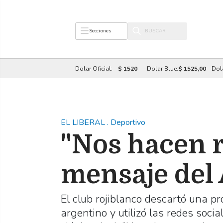
Secciones
Dolar Oficial:
$ 1520
Dolar Blue:
$ 1525,00
Dol
EL LIBERAL
.
Deportivo
"Nos hacen r
mensaje del 
El club rojiblanco descartó una p
argentino y utilizó las redes soc