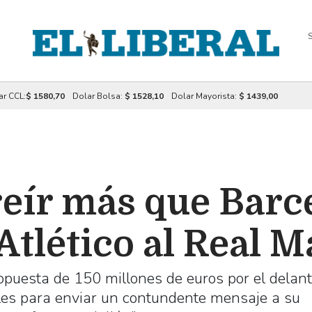
S
ar CCL:
$ 1580,70
Dolar Bolsa:
$ 1528,10
Dolar Mayorista:
$ 1439,00
eír más que Barce
Atlético al Real 
ropuesta de 150 millones de euros por el delan
iales para enviar un contundente mensaje a su