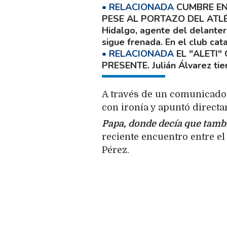
CUMBRE EN
PESE AL PORTAZO DEL ATL
Hidalgo, agente del delanter
sigue frenada. En el club ca
EL "ALETI
PRESENTE
. Julián Álvarez ti
A través de un comunicado 
con ironía y apuntó directa
Papa, donde decía que tambié
reciente encuentro entre el
Pérez.