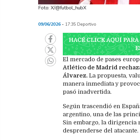
Foto: X/@futbol_hubX
09/06/2026
17:35 Deportivo
HACÉ CLICK AQUÍ PARA
E
El mercado de pases europ
Atlético de Madrid rechaz
Álvarez.
La propuesta, val
manera inmediata y provoc
pasó inadvertida.
Según trascendió en España
argentino, una de las princ
Sin embargo, la dirigencia 
desprenderse del atacante.