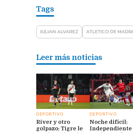
JULIAN ALVAREZ
ATLETICO DE MADR
Leer más noticias
DEPORTIVO
DEPORTIVO
River y otro
Noche difícil:
golpazo: Tigre le
Independiente