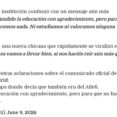
la institución continuó con un mensaje aún más
undido la educación con agradecimiento, pero par
ecemos nada. Ni estudiamos ni valoramos ninguna
n una nueva chicana que rápidamente se viralizó e
 vamos a llevar bien, si nos hacéis reír aún más q
stras aclaraciones sobre el comunicado oficial de
rid
:
Papa donde decía que también era del Atleti.
ducación con agradecimiento, pero para que no h
…
ti)
June 9, 2026