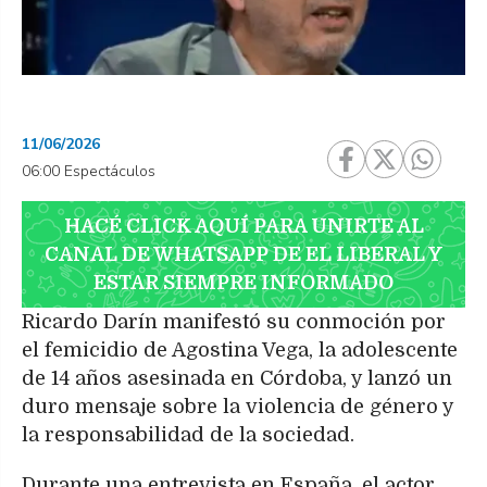
11/06/2026
06:00 Espectáculos
HACÉ CLICK AQUÍ PARA UNIRTE AL
CANAL DE WHATSAPP DE EL LIBERAL Y
ESTAR SIEMPRE INFORMADO
Ricardo Darín manifestó su conmoción por
el femicidio de Agostina Vega, la adolescente
de 14 años asesinada en Córdoba, y lanzó un
duro mensaje sobre la violencia de género y
la responsabilidad de la sociedad.
Durante una entrevista en España, el actor