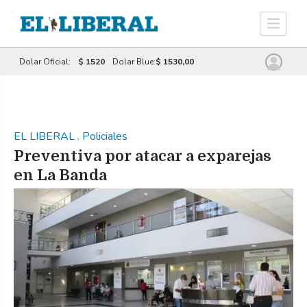
Dolar Oficial:
$ 1520
Dolar Blue:
$ 1530,00
EL LIBERAL
.
Policiales
Preventiva por atacar a exparejas
en La Banda