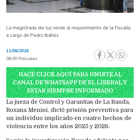
La magistrada dio luz verde al requerimiento de la Fiscalía,
a cargo de Pedro Ibáñez.
11/06/2026
06:00 Policiales
HACÉ CLICK AQUÍ PARA UNIRTE AL
CANAL DE WHATSAPP DE EL LIBERAL Y
ESTAR SIEMPRE INFORMADO
La jueza de Control y Garantías de La Banda,
Roxana Menini, dictó prisión preventiva para
un individuo implicado en cuatro hechos de
violencia entre los años 2025 y 2026.