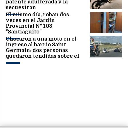
patente adulterada y la
secuestran
El mismo día, roban dos
veces en el Jardín
Provincial N° 103
"Santiaguito"
Chocaron a una moto en el
ingreso al barrio Saint
Germain: dos personas
quedaron tendidas sobre el
asfalto